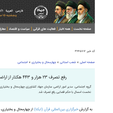
ish
فارسی
العربیة
پنجشنبه ۱۵ مرداد ۱۴۰۵ - 2026 August 06
صفحه نخست
همه اخبار
فعالیت های قرآنی
سیاست و اقتصاد
معار
کد خبر:
۳۶۴۵۷۱۲
»
»
»
صفحه اصلی
شعب استانی
چهارمحال و بختیاری
اجتماعی
رفع تصرف ۲۳ هزار و ۴۴۳ هکتار از اراضی ملی چهارمحال و بختیاری
نخست امسال با حکم قضایی رفع تصرف شد.
به گزارش
خبرگزاری بین‌المللی قرآن (ایکنا)
از چهارمحال و بختیاری، ب