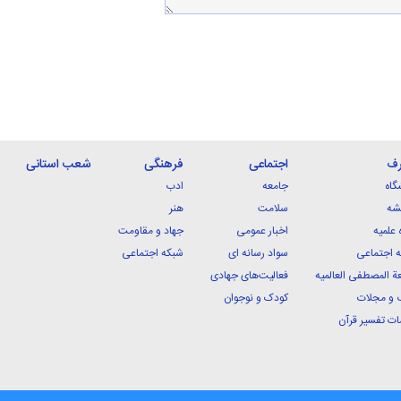
رف
اجتماعی
فرهنگی
شعب استانی
گاه
جامعه
ادب
شه
سلامت
هنر
 علمیه
اخبار عمومی
جهاد و مقاومت
 اجتماعی
سواد رسانه ای
شبکه اجتماعی
ة المصطفی العالمیه
فعالیت‌های جهادی
 و مجلات
کودک و نوجوان
ت تفسیر قرآن