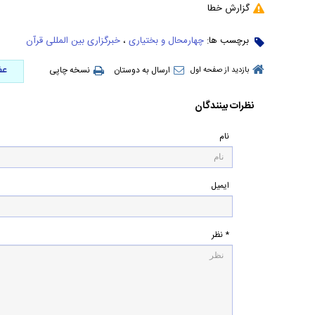
گزارش خطا
برچسب ها:
چهارمحال و بختیاری
،
خبرگزاری بین المللی قرآن
عض
ارسال به دوستان
نسخه چاپی
بازدید از صفحه اول
نظرات بینندگان
نام
ایمیل
* نظر