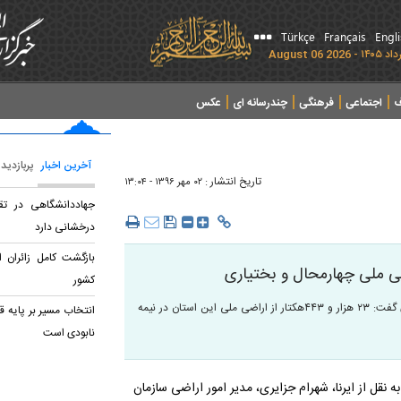
Türkçe
Français
Engl
ف
اجتماعی
فرهنگی
چندرسانه ای
عکس
آخرین اخبار
پربازدید
تاریخ انتشار :
۰۲ مهر ۱۳۹۶ - ۱۳:۰۴
جهاددانشگاهی در تق
درخشانی دارد
بازگشت کامل زائران ا
کشور
گروه اجتماعی: مدیر امور اراضی سازمان جهاد کشاورزی چهارمحال و بختیاری گفت: ۲۳ هزار و ۴۴۳هکتار از اراضی ملی این استان در نیمه
انتخاب مسیر بر پایه 
نابودی است
ه نقل از ایرنا، شهرام جزایری، مدیر امور اراضی سازمان