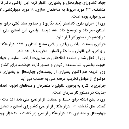
سایر موارد بوده است.
استان خبر داد و توضیح داد: ۸۵ درصد ارا
دوازدهم در دستور کار قرار دارد.
جزایری وسعت اراضی 
و زراعی، غیر قانونی و با حکم قضایی تخریب خواهد شد.
وی از فعال شدن سامانه اطلاعاتی در مدیریت اراضی سازمان جها
هویت‌ بخشی، شناسنامه‌‌دار کردن و صدور کارت هوشمند برای کشاور
وی افزود: هم اکنون بسیاری از روستاهای چهارمحال و بختیاری 
موضوع از عوامل تخریب عرصه ملی به حساب می آید.
جزایری با اشاره به برخورد قانونی با متصرفان و متخلفان افزود: اقدا
جدیت در دستور کار سازمان است.
وی با بیان اینکه برای حفظ و صیانت از اراضی ملی باید اقدامات مر
گفت: سال گذشته ۱۰۴ هزار هکتار از اراضی کشاورزی استان با تعامل دستگاه های اجرایی رفع تصرف شد.
چهارمحال و بختیاری ۲۷۰ هزار هکتار اراضی زیر کشت با ۶۰ هزار بهره بردار دارد.