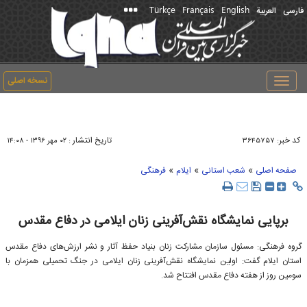
Türkçe
Français
English
فارسی
العربیة
نسخه اصلی
Toggle
navigation
کد خبر:
تاریخ انتشار :
۳۶۴۵۷۵۷
۰۲ مهر ۱۳۹۶ - ۱۴:۰۸
»
»
»
صفحه اصلی
شعب استانی
ایلام
فرهنگی
برپایی نمایشگاه نقش‌آفرینی زنان ایلامی در دفاع مقدس
گروه فرهنگی: مسئول سازمان مشارکت زنان بنیاد حفظ آثار و نشر ارزش‌های دفاع مقدس
استان ایلام گفت: اولین نمایشگاه نقش‌آفرینی زنان ایلامی در جنگ تحمیلی همزمان با
سومین روز از هفته دفاع مقدس افتتاح شد.