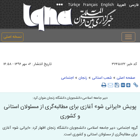
Türkçe
Français
English
فارسی
العربیة
نسخه اصلی
Toggle
navigation
کد خبر:
تاریخ انتشار :
۳۶۴۵۸۲۲
۰۲ مهر ۱۳۹۶ - ۱۴:۵۸
»
»
»
صفحه اصلی
شعب استانی
زنجان
اجتماعی
دبیر جامعه اسلامی دانشجویان دانشگاه زنجان عنوان کرد:
پویش «ایرانی شو» آغازی برای مطالبه‌گری از مسئولان استانی
و کشوری
گروه اجتماعی: دبیر جامعه اسلامی دانشجویان دانشگاه زنجان اظهار کرد: «ایرانی شو» آغازی
برای مطالبه‌گری از مسئولان استانی و کشوری است.