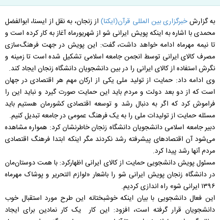
به گزارش
خبرگزاری بین المللی قرآن(ایکنا)
از زنجان، به نقل از ایسنا، ابوالفضل
محمدی با اشاره به اینکه پویش ایرانی شو از شهریورماه آغاز به کار کرده است و
تا نیمه مهرماه ادامه خواهد داشت، گفت: این پویش در جهت فرهنگ‌سازی
مصرف کالای ایرانی توسط انجمن جامعه اسلامی تشکیل شده است تا زمینه و
نگرش استفاده از کالای ایرانی را در بین دانشجویان دانشگاه زنجان ایجاد کند.
وی ادامه داد: حمایت از تولید ملی یکی از ارکان مهم هر اقتصادی در جهان
است که از دو بعد دولت و مردم باید این حمایت صورت گیرد و نباید این را
فراموش کرد که اگر به دنبال رشد و توسعه اقتصادی کشورمان هستیم باید
مسئله حمایت از تولیدات ملی را به یک فرهنگ عمومی در جامعه تبدیل کنیم.
دبیر جامعه اسلامی دانشجویان دانشگاه زنجان خاطرنشان کرد: همواره مشاهده
می‌شود آن اقتصادهای پیشرفته رشد نکردند مگر اینکه ابتدا فرهنگ اقتصادی
مردم آنها رشد پیدا کرد.
مسئول پویش دانشجویی حمایت از کالای ایرانی اظهارکرد: با همت دوستان‌مان
در دانشگاه زنجان پویش ایرانی شو را باشعار «لوازم التحریر و پوشاک مهرماه
۱۳۹۶ ایرانی شو» راه اندازی کردیم.
این فعال دانشجویی با بیان اینکه خوشبختانه این طرح مورد استقبال خوب
دانشجویان قرار گرفته است، افزود: این کار یک کار نمادین برای ایجاد