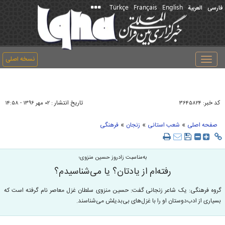
Türkçe
Français
English
فارسی
العربیة
نسخه اصلی
Toggle
navigation
کد خبر:
تاریخ انتشار :
۳۶۴۵۸۲۴
۰۲ مهر ۱۳۹۶ - ۱۴:۵۸
»
»
»
صفحه اصلی
شعب استانی
زنجان
فرهنگی
به‌مناسبت زادروز حسین منزوی؛
رفته‌‏ام از یادتان؟ یا می‌‏شناسیدم؟
گروه فرهنگی: یک شاعر زنجانی گفت: حسین منزوی سلطان غزل معاصر نام گرفته است که
بسیاری از ادب‌دوستان او را با غزل‌های بی‌بدیلش می‌شناسند.