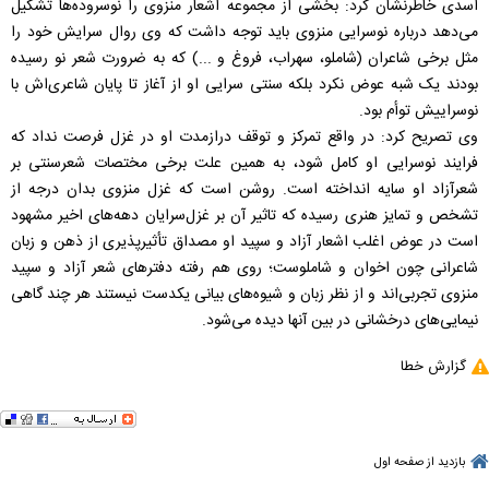
اسدی خاطرنشان کرد: بخشی از مجموعه اشعار منزوی را نوسروده‌ها تشکیل
می‌دهد درباره نوسرایی منزوی باید توجه داشت که وی روال سرایش خود را
مثل برخی شاعران (شاملو، سهراب، فروغ و ...) که به ضرورت شعر نو رسیده
بودند یک شبه عوض نکرد بلکه سنتی سرایی او از آغاز تا پایان شاعری‌اش با
نوسراییش توأم بود.
وی تصریح کرد: در واقع تمرکز و توقف درازمدت او در غزل فرصت نداد که
فرایند نوسرایی او کامل شود، به همین علت برخی مختصات شعرسنتی بر
شعرآزاد او سایه انداخته است. روشن است که غزل منزوی بدان درجه از
تشخص و تمایز هنری رسیده که تاثیر آن بر غزل‌سرایان دهه‌های اخیر مشهود
است در عوض اغلب اشعار آزاد و سپید او مصداق تأثیرپذیری از ذهن و زبان
شاعرانی چون اخوان و شاملوست؛ روی هم رفته دفترهای شعر آزاد و سپید
منزوی تجربی‌اند و از نظر زبان و شیوه‌های بیانی یکدست نیستند هر چند گاهی
نیمایی‌های درخشانی در بین آنها دیده می‌شود.
گزارش خطا
بازدید از صفحه اول