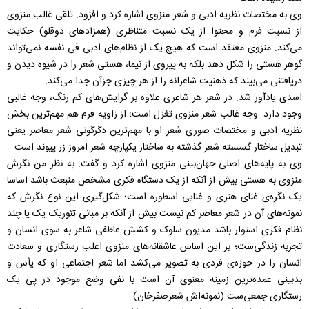
وی به مختصات نظریه‌ ادبی و شعر منزوی اشاره کرد و افزود: تلقی غالب منزوی
از نسبت فرم و محتوا از یک نسبت متناظری (همزادهای دوقلو) حکایت
می‌کند. منزوی معتقد است که هیچ یک از نظام‌های ادبی فی نفسه نمی‌تواند
گوهر هستی را شکل دهد بلکه به پیروی از نیما، هستی شعر را در شیوه دیدن و
دریافتنی می‌بیند که ذهنیت شاعرانه را از هر چیزی جزآن جدا می‌کند.
اسدی یادآور شد: در شعر هر شاعری علاوه بر گرایش‌های کم رنگ، وجه غالبی
وجود دارد. وجه غالب شعر منزوی تغزل است؛ از زاویه فرم هم مهم‌ترین بخش
نظریه ادبی و مختصات صوری شعر او با مهم‌ترین دگرگونی شعر معاصر یعنی
تبدیل ساختار گسسته‌ شعر گذشته به ساختار یکپارچه‌ شعر امروز زر پیوند است.
وی به پایه‌های اصلی جهان‌بینی منزوی اشاره کرد و گفت: به نظر من نگرش
منزوی به هستی بیش از آنکه از یک دستگاه فکری مشخص منبعث باشد اساسا
یک نگره‌ی غنای هنری و غنایی اسطوره است؛ شکل‌گیری این نوع نگرش که
نمونه‌های آن در شعر معاصر کم نیست بیش از آنکه بر مبانی تئوریک یک یا چند
نظام فکری استوار باشد مدیون سلوک و کشش عاطفی شاعر به سوی انسان و
تجربه‌ زندگی‌ست؛ بر این اساس عاشقانه‌های منزوی اغلب رستگاری و سعادت
انسان را در حوزه‌ی فردی به تصویر می‌کشد اما شعر اجتماعی او که یأس و
بدبینی عمده‌ترین زمینه‌ معنوی آن است با نفی وضع موجود در پی یک
رستگاری جمعی‌ست (نمونه‌اش شعرصفرخان).