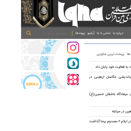
.
.
.
درباره ما
تماس با ما
آرشیو
پیوندها
 ها
پربحث ترین عناوین
به فعالیت خود پایان داد
‌اندیشی عکاسان اربعینی در
؛ میعادگاه عاشقان حسین(ع)
عین در سرابله
م برجا گذاشت