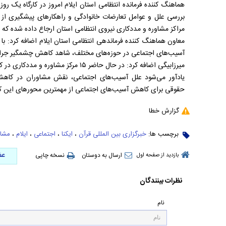
هماهنگ کننده فرمانده انتظامی استان ایلام امروز در کارگاه یک رو
مراکز مشاوره و مددکاری نیروی انتظامی استان ارجاع داده شده که ۷۵ درصد این تعداد به صلح و سازش انجامیده است .
معاون هماهنگ کننده فرماندهی انتظامی استان ایلام اضافه کرد: ب
آسیب‌های اجتماعی در حوزه‌های مختلف، شاهد کاهش چشمگیر جرایم 
میرزابیگی اضافه کرد: در حال حاضر ۱۵ مرکز مشاوره و مددکاری در کلانتری‌های سطح استان فعال هستند.
یادآور می‌شود علل آسیب‌های اجتماعی، نقش مشاوران در کاهش 
حقوقی برای کاهش آسیب‌های اجتماعی از مهمترین محورهای این کار
گزارش خطا
برچسب ها:
خبرگزاری بین المللی قرآن
،
ایکنا
،
اجتماعی
،
ایلام
،
مشاو
عض
ارسال به دوستان
نسخه چاپی
بازدید از صفحه اول
نظرات بینندگان
نام