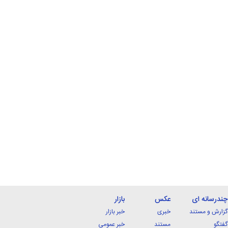
چندرسانه ای
عکس
بازار
گزارش و مستند
خبری
خبر بازار
گفتگو
مستند
خبر عمومی