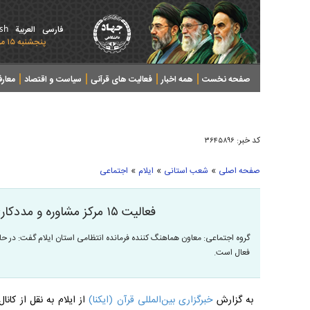
ish
فارسی
العربیة
پنجشنبه ۱۵ مرداد ۱۴۰۵ - 2026 August 06
صفحه نخست
همه اخبار
فعالیت های قرآنی
سیاست و اقتصاد
معار
کد خبر:
۳۶۴۵۸۹۶
»
»
»
صفحه اصلی
شعب استانی
ایلام
اجتماعی
فعالیت ۱۵ مرکز مشاوره و مددکاری در کلانتری‌های ایلام
فعال است.
به گزارش
خبرگزاری بین‌المللی قرآن (ایکنا)
از ایلام به نقل از کان