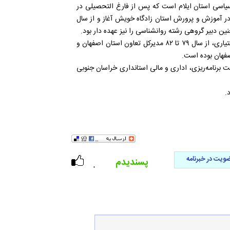
لان فرهنگی و سیاسی استان ایلام است که پس از فارغ التحصیلی در
صفهان، در سال ۱۳۵۷، فعالیت خود را در آموزش و پرورش استان زادگاه خویش آغاز و از سال
سلیمانی از سال ۱۳۷۶ تا ۱۳۷۹، مدیرکل تعاون استان چهارمحال و بختیاری، از سال ۷۹ تا ۸۲ مدیرکل تعاون استان اصفهان و
۱۳ به مدت دو سال نیز معاونت برنامه‌ریزی، اداری و مالی استانداری خراسان جنوبی
ویت در خبرنامه
پسندیدم
۰