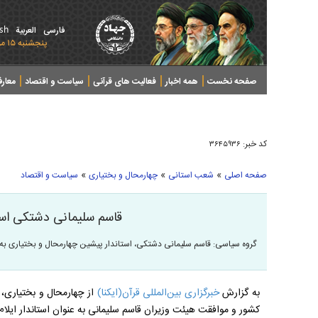
ish
فارسی
العربیة
پنجشنبه ۱۵ مرداد ۱۴۰۵ - 2026 August 06
صفحه نخست
همه اخبار
فعالیت های قرآنی
سیاست و اقتصاد
معار
کد خبر:
۳۶۴۵۹۳۶
»
»
»
صفحه اصلی
شعب استانی
چهارمحال و بختیاری
سیاست و اقتصاد
قاسم سلیمانی دشتکی استا
گروه سیاسی: قاسم سلیمانی دشتکی، استاندار پیشین چهارمحال و بختیاری به ع
به گزارش
خبرگزاری بین‌المللی قرآن(ایکنا)
از چهارمحال و بختیاری، ب
کشور و موافقت هیئت وزیران قاسم سلیمانی به عنوان استاندار ایلا