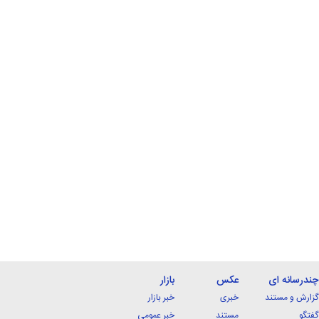
چندرسانه ای
عکس
بازار
گزارش و مستند
خبری
خبر بازار
گفتگو
مستند
خبر عمومی