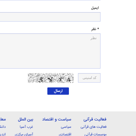
ایمیل
* نظر
فعالیت قرآنی
سیاست و اقتصاد
بین الملل
معا
فعالیت های قرآنی
سیاسی
غرب آسیا
دانش
موسسات قرآنی
اقتصادی
آسیای مرکزی
اندی