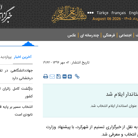
Türkçe
Français
Engl
ف
اجتماعی
فرهنگی
چندرسانه ای
عکس
آخرین اخبار
پربازدید
تاریخ انتشار :
۰۲ مهر ۱۳۹۶ - ۱۹:۴۲
جهاددانشگاهی در تق
درخشانی دارد
بازگشت کامل زائران ا
ندار ایلام شد
کشور
نوان استاندار ایلام انتخاب شد.
انتخاب مسیر بر پایه 
نابودی است
ه نقل از خبرگزاری تسنیم از شهرکرد، با پیشنهاد وزارت
م انتخاب و معرفی شد.