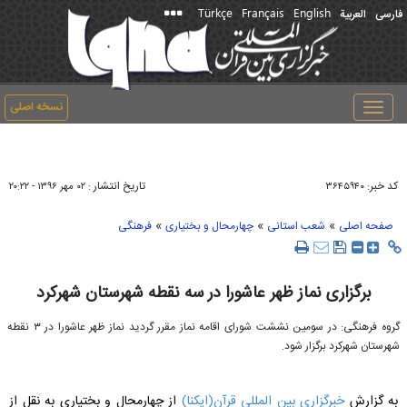
Türkçe
Français
English
فارسی
العربیة
نسخه اصلی
Toggle
navigation
کد خبر:
تاریخ انتشار :
۳۶۴۵۹۴۰
۰۲ مهر ۱۳۹۶ - ۲۰:۲۲
»
»
»
صفحه اصلی
شعب استانی
چهارمحال و بختیاری
فرهنگی
برگزاری نماز ظهر عاشورا در سه نقطه‌ شهرستان‌ شهرکرد
گروه فرهنگی: در سومین‌ نششت‌ شورای اقامه نماز مقرر گردید نماز ظهر عاشورا در ۳ نقطه‌
شهرستان شهرکرد برگزار شود.
به گزارش
خبرگزاری بین المللی قرآن(ایکنا)
از چهارمحال و بختیاری به نقل از