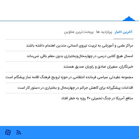
آخرین اخبار
پربازدید ها
پربحث ترین عناوین
مراکز علمی و آموزشی به تربیت نیروی انسانی متدین اهتمام داشته باشند
امسال هیچ کلاس درسی در چهارمحال‌وبختیاری بدون معلم باقی نمی‌ماند
خبرنگاران، سفیران صادق و راویان صدیق هستند
مجموعه عقیدتی سیاسی فرمانده انتظامی در حوزه ترویج فرهنگ اقامه نماز پیشگام است
اقدامات پیشگیرانه برای کاهش جرائم در چهارمحال و بختیاری در دستور کار است
منافع آمریکا در جنگ تحمیلی ۴۰ روزه به خطر افتاد