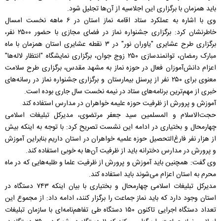
باید همزمان با برگزاری این اجلاسیه از آن‌ها تجلیل شود.
وی با اشاره به عملکرد ستاد اقامه نماز استان در ۶ ماهه نخست امسال
خاطرنشان کرد: برگزاری جشنواره نماز در فضای مجازی با حضور ۲۵۰۰ نفر،
برگزاری طرح عشایری "یاوران نور" در ۳ نقطه عشایری استان همزمان با ماه
مبارک رمضان، توانمندسازی ۲۵۰ زوج جوان، برگزاری نمایشگاه "انتظار لاله‌ها"
اعزام دانش‌آموزان فعال در حوزه نماز به مشهد مقدس، برگزاری طرح سلامت
معنوی برای ۲۵۰ نفر از پرسنل بیمارستان و برگزاری جشنواره نماز در رسانه‌های
خبری از مهم‌ترین برنامه‌های ستاد در نیمه نخست سال جاری بوده است.
آموزش و پرورش از ظرفیت حوزه علیمه خواهران در مدارس استفاده کند
حجت‌الاسلام و المسلمین سید جعفر مرتضوی، مدیرکل تبلیغات اسلامی
چهارمحال و بختیاری در ادامه این نشست تصریح کرد: با توجه به اینکه بیش
از هزار نفر فارغ‌التحصیل حوزه علمیه خواهران در استان داریم بنابراین آموزش
و پرورش در مدارس دخترانه باید از ظرفیت آن‌ها به خوبی استفاده کند.
وی گفت: همچنین باید آموزش و پرورش از ظرفیت علما و طلبه‌هایی که در ماه
محرم به استان اعزام می‌شوند باید استفاده کند.
مدیرکل تبلیغات اسلامی چهارمحال و بختیاری با بیان اینکه ۷۴۳ دستگاه در
استان وجود دارد که باید نماز جماعت را برگزار کنند، ادامه داد: از مجموع این
تعداد دستگاه اجرایی تاکنون ۱۵۰ دستگاه طی تفاهم‌نامه‌ای با سازمان تبلیغات