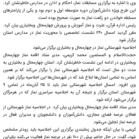
وی با اشاره به برگزاری مسابقات نماز، احکام و اذان در مدارس خاطرنشان کرد:
این طرح ویژه دانش‌آموزان دوره متوسطه اول و دوم بود و یکی از پارامترهای
مسابقه خواندن دو رکعت نماز به صورت صحیح بوده است.
رئیس اداره قرآن، عترت و نماز آموزش و پرورش چهارمحال وبختیاری بیان کرد:
مقرر گردید امسال ۲۴۰ نشست تخصصی با محوریت نماز در مدارس استان
برگزار شود.
اجلاسیه شهرستانی نماز در چهارمحال و بختیاری برگزار می‌شود
حجت‌الاسلام و المسلمین محمد کریمی، مدیر ستاد اقامه نماز چهارمحال
وبختیاری در ادامه این نشست خاطرنشان کرد: استان چهارمحال و بختیاری به
مدت دو سال است که اجلاسیه شهرستانی نماز را برگزار می‌کند که بر همین
اساس به تمامی استان‌ها ابلاغ شد که در شهرستان‌ها این اجلاسیه برگزار شود.
وی افزود: امسال اجلاسیه شهرستانی نماز باید تا ۲۵ آبان‌ماه در تمامی ۹
شهرستان استان برگزار و نتیجه آن به اجلاسیه سراسری نماز که در هرمزگان
برگزار می‌شود ارائه شود.
مدیر ستاد اقامه نماز چهارمحال وبختیاری بیان کرد: در اجلاسیه نماز شهرستانی از
فعالان عرصه فضای مجازی، دانش‌آموزان و دانشجویان و مدیران فعال در
عرصه نماز تجلیل می‌شود.
کریمی با بیان اینکه جدول زمانبندی برگزاری این اجلاسیه باید زودتر مشخص
شود، گفت: در حال حاضر بیش از ۷۰۰ نفر در عرصه نماز فعالیت می‌کنند بنابراین