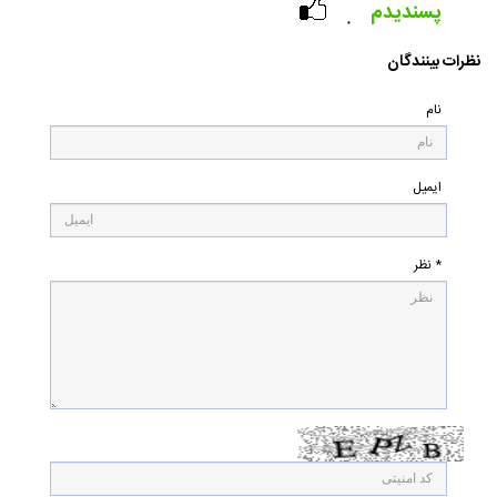
پسندیدم
۰
نظرات بینندگان
نام
ایمیل
* نظر