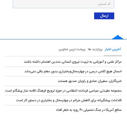
آخرین اخبار
پربازدید ها
پربحث ترین عناوین
مراکز علمی و آموزشی به تربیت نیروی انسانی متدین اهتمام داشته باشند
امسال هیچ کلاس درسی در چهارمحال‌وبختیاری بدون معلم باقی نمی‌ماند
خبرنگاران، سفیران صادق و راویان صدیق هستند
مجموعه عقیدتی سیاسی فرمانده انتظامی در حوزه ترویج فرهنگ اقامه نماز پیشگام است
اقدامات پیشگیرانه برای کاهش جرائم در چهارمحال و بختیاری در دستور کار است
منافع آمریکا در جنگ تحمیلی ۴۰ روزه به خطر افتاد