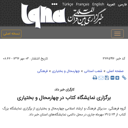
Türkçe
Français
English
فارسی
العربیة
نسخه اصلی
Toggle
navigation
کد خبر:
تاریخ انتشار :
۳۶۴۵۹۹۶
۰۳ مهر ۱۳۹۶ - ۰۸:۴۶
»
»
»
صفحه اصلی
شعب استانی
چهارمحال و بختیاری
فرهنگی
کارگران خبر داد:
برگزاری نمایشگاه کتاب در چهارمحال و بختیاری
گروه فرهنگی: مدیرکل فرهنگ و ارشاد اسلامی چهارمحال و بختیاری از برگزاری نمایشگاه بزرگ
کتاب از ۲۴ تا ۲۹ مهرماه جاری در محل دائمی نمایشگاه‌های استان خبر داد.