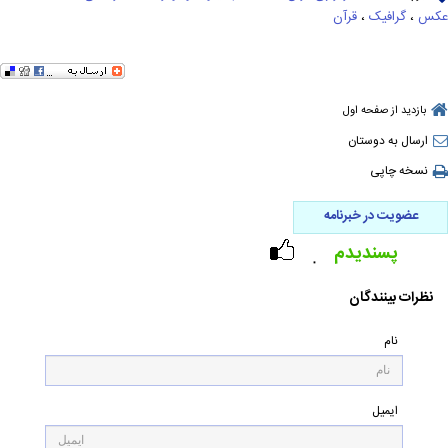
عکس
،
گرافیک
،
قرآن
بازدید از صفحه اول
ارسال به دوستان
نسخه چاپی
عضویت در خبرنامه
پسندیدم
۰
نظرات بینندگان
نام
ایمیل