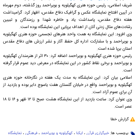
شریف اسلامی، رئیس حوزه هنری کهگیلویه و بویراحمد روز گذشته، دوم مهرماه
در آیین افتتاح نمایشگاه عکس و گرافیک دفاع مقدس، اظهار کرد: گرامیداشت
هفته دفاع مقدس، پاسداشت یاد و خاطره شهدا و رزمندگان و تبیین
رشادت‌های مثال زدنی آنان از اهداف برپایی این نمایشگاه بوده است.
وی افزود: این نمایشگاه به همت واحد هنرهای تجسمی حوزه هنری کهگیلویه
و بویراحمد و با مشارکت اداره کل حفظ آثار و نشر ارزش های دفاع مقدس
استان برپا شده است.
رئیس حوزه هنری کهگیلویه و بویراحمد اضافه کرد: ۳۰ اثر از هنرمندان کهگیلویه
و بویراحمد و برخی نقاط کشور در این نمایشگاه در معرض دید عموم قرار گرفته
است.
اسلامی بیان کرد: این نمایشگاه به مدت یک هفته در نگارخانه حوزه هنری
کهگیلویه و بویراحمد واقع در خیابان گلستان هفت یاسوج دایر بوده و بازدید از
آن برای عموم آزاد است.
وی عنوان کرد: ساعت بازدید از این نمایشگاه هشت صبح تا ۱۲ ظهر و ۱۶ تا ۱۸
عصر است.
گزارش خطا
برچسب ها:
خبرگزاری قرآن
،
ایکنا
،
کهگیلویه و بویراحمد
،
فرهنگی
،
نمایشگاه