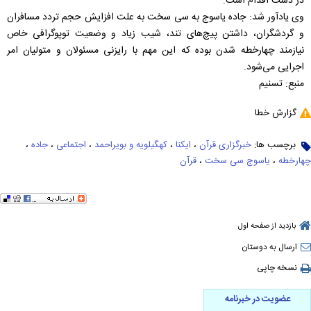
در دست اقدام است.
وی یادآور شد: جاده یاسوج به سی سخت به علت افزایش حجم تردد مسافران
و گردشگران، داشتن پیچ‌های تند، شیب زیاد و وضعیت توپوگرافی خاص
نیازمند چهارخطه شدن بوده که این مهم با رایزنی‌ مسئولان و متولیان امر
اجرایی می‌شود.
منبع: تسنیم
گزارش خطا
برچسب ها:
خبرگزاری قرآن
،
ایکنا
،
کهگیلویه و بویراحمد
،
اجتماعی
،
جاده
،
چهارخطه
،
یاسوج سی سخت
،
قرآن
بازدید از صفحه اول
ارسال به دوستان
نسخه چاپی
عضویت در خبرنامه