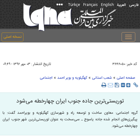
Türkçe
Français
English
فارسی
العربیة
نسخه اصلی
Toggle
navigation
کد خبر:
تاریخ انتشار :
۳۶۴۶۰۵۰
۰۳ مهر ۱۳۹۶ - ۰۹:۴۹
»
»
»
صفحه اصلی
شعب استانی
کهگیلویه و بویر احمد
اجتماعی
توریستی‌ترین جاده جنوب ایران چهارخطه می‌شود
گروه اجتماعی: معاون ساخت و توسعه راه و شهرسازی کهگیلویه و بویراحمد گفت: با
پیگیری‌های انجام شده جاده یاسوج ـ سی‌سخت به عنوان توریستی‌ترین شهر جنوب ایران
چهارخطه می‌شود.