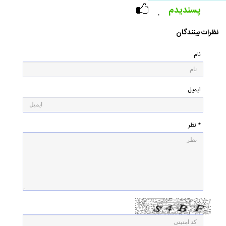
پسندیدم
۰
نظرات بینندگان
نام
ایمیل
* نظر