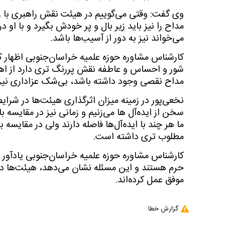
وی گفت: وقتی می‌گوییم در هیئت نقش راهبری با
مداح را نیز باید زیر بال و پر خودش بگیرد و با او د
می‌خواند نیز به دور از آسیب‌ها باشد.
کارشناس مشاوره حوزه علمیه خراسان‌جنوبی اظهار کر
شور و احساس و عاطفه نقش پررنگ تری دارد از اهم
مداح نقصی وجود داشته باشد، بی‌شک عزاداری نیز
نخعی‌پور در زمینه میزان اثرگذاری هیئت‌ها در شرایط
سخن از ایده‌آل ها می‌زنیم و زمانی نیز در مقایسه ب
ما هر چند با ایده‌آل‌ها فاصله دارند ولی در مقایس
مطلوب تری داشته است.
کارشناس مشاوره حوزه علمیه خراسان‌جنوبی یادآور
حرم هستند و این مسئله نشان می‌دهد، هیئت‌ها د
موفق عمل کرده‌اند.
گزارش خطا