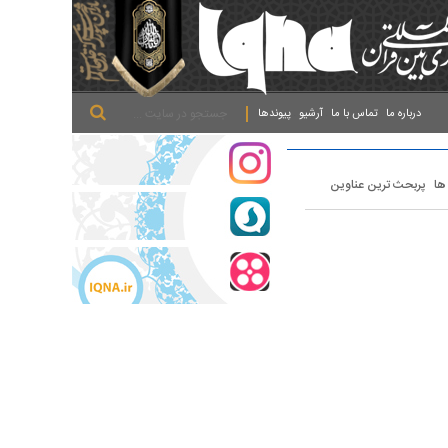
.
.
.
درباره ما
تماس با ما
آرشیو
پیوندها
 ها
پربحث ترین عناوین