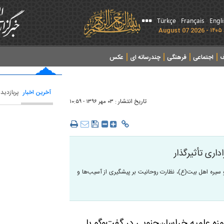
Türkçe
Français
Engl
ف
اجتماعی
فرهنگی
چندرسانه ای
عکس
آخرین اخبار
پربازدید
تاریخ انتشار :
۰۳ مهر ۱۳۹۶ - ۱۰:۵۹
اری تأثیرگذار
 سیره اهل بیت(ع)، نظارت روحانیت بر پیشگیری از آسیب‌ها و
ه علمیه خراسان‌جنوبی در گفت‌وگو با