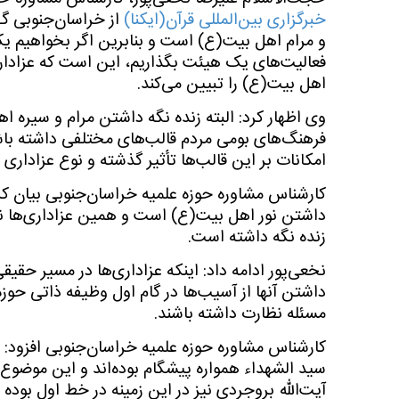
خبرگزاری بین‌المللی قرآن(ایکنا)
از خراسان‌جنوبی گف
و مرام اهل بیت(ع) است و بنابرین اگر بخواهیم
فعالیت‌های یک هیئت بگذاریم، این است که عزادار
اهل بیت(ع) را تبیین می‌کند.
وی اظهار کرد: البته زنده نگه داشتن مرام و سیر
فرهنگ‌های بومی مردم قالب‌های مختلفی داشته با
امکانات بر این قالب‌ها تأثیر گذشته و نوع عزاداری ر
کارشناس مشاوره حوزه علمیه خراسان‌جنوبی بیان کرد
داشتن نور اهل بیت(ع) است و همین عزاداری‌ها نام
زنده نگه داشته است.
نخعی‌پور ادامه داد: اینکه عزاداری‌ها در مسیر حقیق
داشتن آنها از آسیب‌ها در گام اول وظیفه ذاتی حوز
مسئله نظارت داشته باشند.
کارشناس مشاوره حوزه علمیه خراسان‌جنوبی افزود: 
سید الشهداء همواره پیشگام بوده‌اند و این موضوع
آیت‌الله بروجردی نیز در این زمینه در خط اول بوده ا