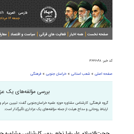
ish
فارسی
العربیة
جمعه ۱۶ مرداد ۱۴۰۵ - 2026 August 07
صفحه نخست
همه اخبار
فعالیت های قرآنی
سیاست و اقتصاد
معار
کد خبر:
۳۶۴۶۰۹۸
»
»
»
صفحه اصلی
شعب استانی
خراسان جنوبی
فرهنگی
بررسی مؤلفه‌های یک عزاد
گروه فرهنگی: کارشناس مشاوره حوزه علمیه خراسان‌جنوبی گفت: تبیین مرام و
ارتباط روحانی و مداح هیئت از جمله مؤلفه‌های یک عزاداری تأثیرگذار است.
حجت‌الاسلام علیرضا نخعی‌پور، کارشناس مشاوره حوز