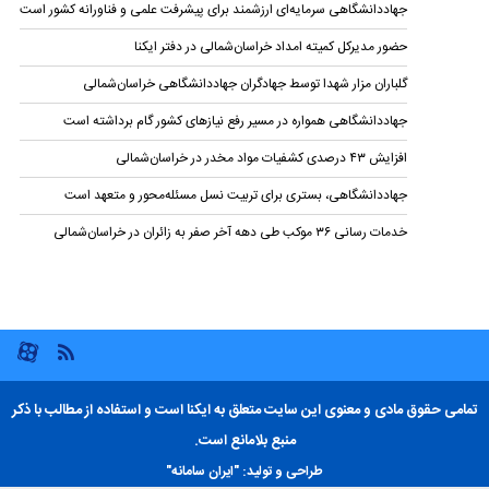
جهاددانشگاهی سرمایه‌ای ارزشمند برای پیشرفت علمی و فناورانه کشور است
حضور مدیرکل کمیته امداد خراسان‌شمالی در دفتر ایکنا
گلباران مزار شهدا توسط جهادگران جهاد‌دانشگاهی خراسان‌شمالی
جهاددانشگاهی همواره در مسیر رفع نیازهای کشور گام برداشته است
افزایش ۴۳ درصدی کشفیات مواد مخدر در خراسان‌شمالی
جهاددانشگاهی، بستری برای تربیت نسل مسئله‌محور و متعهد است
خدمات رسانی ۳۶ موکب طی دهه آخر صفر به زائران در خراسان‌شمالی
تمامی حقوق مادی و معنوی این سایت متعلق به ایکنا است و استفاده از مطالب با ذکر
منبع بلامانع است.
طراحی و تولید:
"ایران سامانه"