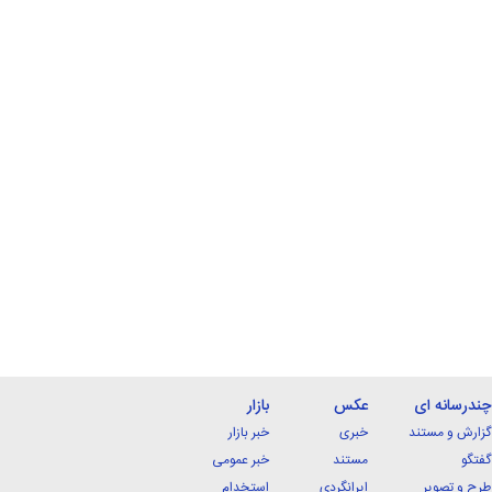
چندرسانه ای
عکس
بازار
گزارش و مستند
خبری
خبر بازار
گفتگو
مستند
خبر عمومی
طرح و تصویر
ایرانگردی
استخدام