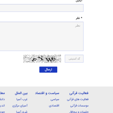
ایمیل
* نظر
فعالیت قرآنی
سیاست و اقتصاد
بین الملل
معا
فعالیت های قرآنی
سیاسی
غرب آسیا
دانش
موسسات قرآنی
اقتصادی
آسیای مرکزی
اندی
جلسات و محافل
شرق آسیا
حوزه