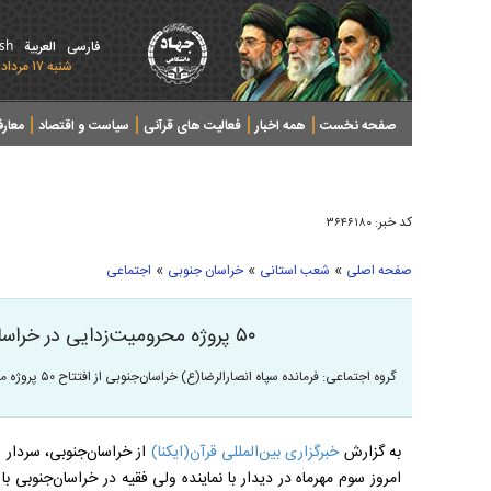
ish
فارسی
العربیة
شنبه ۱۷ مرداد ۱۴۰۵ - 2026 August 08
صفحه نخست
همه اخبار
فعالیت های قرآنی
سیاست و اقتصاد
معار
کد خبر:
۳۶۴۶۱۸۰
»
»
»
صفحه اصلی
شعب استانی
خراسان جنوبی
اجتماعی
۵۰ پروژه محرومیت‌زدایی در خراسان‌جنوبی افتتاح می‌شود
گروه اجتماعی: فرمانده سپاه انصارالرضا(ع) خراسان‌جنوبی از افتتاح ۵۰ پروژه محرومیت‌زدایی در استان طی هفته دفاع مقدس خبر داد.
به گزارش
خبرگزاری بین‌المللی قرآن(ایکنا)
از خراسان‌جنوبی، سردار ع
امروز سوم مهرماه در دیدار با نماینده ولی فقیه در خراسان‌جنوبی با