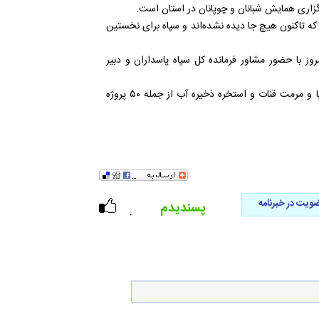
برگزاری همایش شبانان و چوپانان در استان است.
 که تاکنون هیچ جا دیده نشده‌اند و سپاه برای نخستین
روز با حضور مشاور فرمانده کل سپاه پاسداران و دبیر
قاسمی یادآور شد: احداث خانه عالم، تکمیل و احداث مساجد، احیا و مرمت قنات و استخره ذخیره آب از جمله ۵۰ پروژه
ویت در خبرنامه
پسندیدم
۰