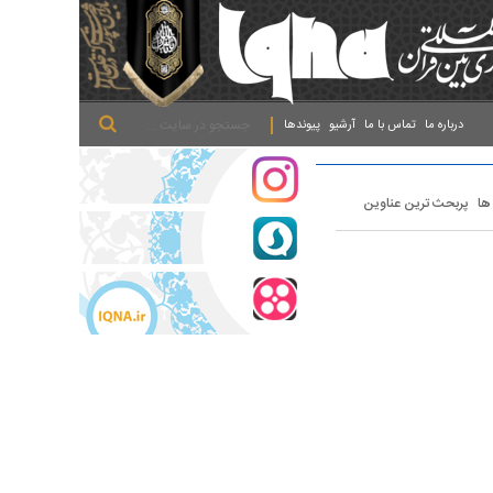
.
.
.
درباره ما
تماس با ما
آرشیو
پیوندها
 ها
پربحث ترین عناوین