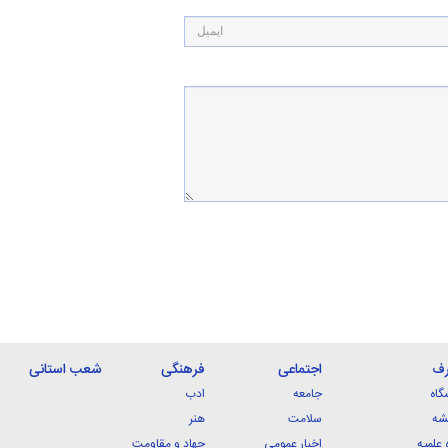
رف
اجتماعی
فرهنگی
شعب استانی
گاه
جامعه
ادب
شه
سلامت
هنر
 علمیه
اخبار عمومی
جهاد و مقاومت