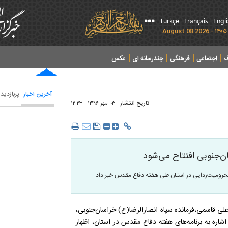
Türkçe
Français
Engl
ف
اجتماعی
فرهنگی
چندرسانه ای
عکس
آخرین اخبار
پربازدید
تاریخ انتشار :
۰۳ مهر ۱۳۹۶ - ۱۲:۲۳
لی قاسمی،فرمانده سپاه انصارالرضا(ع) خراسان‌جنوبی،
 اشاره به برنامه‌های هفته دفاع مقدس در استان، اظهار