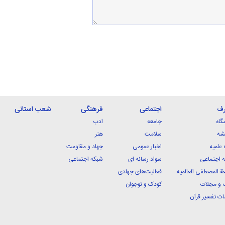
رف
اجتماعی
فرهنگی
شعب استانی
گاه
جامعه
ادب
شه
سلامت
هنر
 علمیه
اخبار عمومی
جهاد و مقاومت
 اجتماعی
سواد رسانه ای
شبکه اجتماعی
ة المصطفی العالمیه
فعالیت‌های جهادی
 و مجلات
کودک و نوجوان
ت تفسیر قرآن