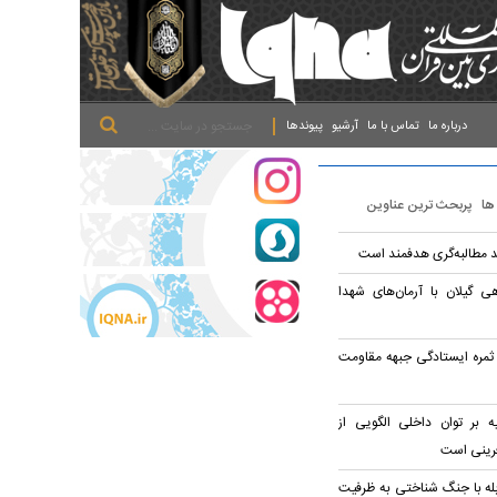
.
.
.
درباره ما
تماس با ما
آرشیو
پیوندها
 ها
پربحث ترین عناوین
د مطالبه‌گری هدفمند است
ی گیلان با آرمان‌های شهدا
 ثمره ایستادگی جبهه مقاومت
ه بر توان داخلی الگویی از
فرینی است
بله با جنگ شناختی به ظرفیت