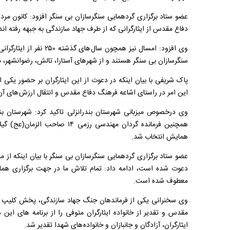
عضو ستاد برگزاری گردهمایی سنگرسازان بی سنگر افزود: کانون مرد
دفاع مقدس از ایثارگرانی که از طرف جهاد سازندگی به جبهه رفته ان
وی افزود: امسال نیز همچون
سنگرسازان بی سنگر هستند و از شهرهای آستارا، تالش، رضوانشهر، 
پاک شریفی با بیان اینکه در دعوت از این ایثارگران بر حضور یکی ا
این امر در راستای اشاعه فرهنگ دفاع مقدس و انتقال ارزش های آ
وی درخصوص میزبانی شهرستان بندرانزلی تاکید کرد: شهرستان بند
همچنین فرمانده گردان مهندسی رزمی
همایش انتخاب شد
.
عضو ستاد برگزاری گردهمایی سنگرسازان بی سنگر با بیان اینکه از
دعوت شده است، ادامه داد: تمام تلاش ما در جهت برگزاری همایش
معطوف شده است
.
مقدس و تقدیر از خانواده ایثارگران متوفی را از برنامه های این
ایثارگران، آزادگان و جانبازان و خانواده های شهدا تقدیر شد.