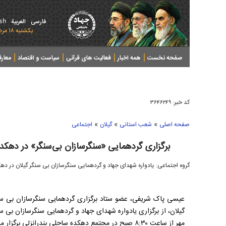
ish
فارسی
العربیة
يکشنبه ۱۸ مرداد ۱۴۰۵ - 2026 August 09
صفحه نخست
همه اخبار
فعالیت های قرآنی
سیاست و اقتصاد
معار
کد خبر:
۳۶۴۶۲۴۹
»
»
»
صفحه اصلی
شعب استانی
گیلان
اجتماعی
برگزاری گردهمایی «سنگرسازان بی سنگر» در دهکده
گروه اجتماعی: یادواره شهدای جهاد و گردهمایی سنگرسازان بی سنگر گیلان در دهکد
عیسی پاک شریفی،
عضو ستاد برگزاری گردهمایی سنگرسازان بی سن
مهر از ساعت ۸:۳۰ صبح در مجتمع دهکده ساحلی بندرانزلی برگزار می شود