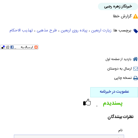
خبرنگار:
زهره رجبی
گزارش خطا
برچسب ها:
زیارت اربعین
،
پیاده روی اربعین
،
طرح مذهبی
،
تهذیب الاحکام
بازدید از صفحه اول
ارسال به دوستان
نسخه چاپی
عضویت در خبرنامه
پسندیدم
۰
نظرات بینندگان
نام