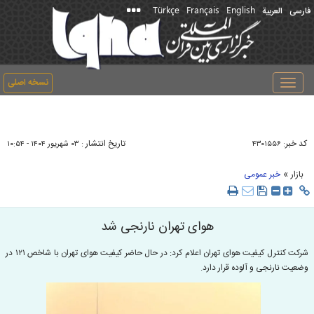
Türkçe
Français
English
فارسی
العربیة
نسخه اصلی
Toggle
navigation
کد خبر:
تاریخ انتشار :
۴۳۰۱۵۵۶
۰۳ شهريور ۱۴۰۴ - ۱۰:۵۴
»
بازار
خبر عمومی
هوای تهران نارنجی شد
شرکت کنترل کیفیت هوای تهران اعلام کرد: در حال حاضر کیفیت هوای تهران با شاخص ۱۲۱ در
وضعیت نارنجی و آلوده قرار دارد.