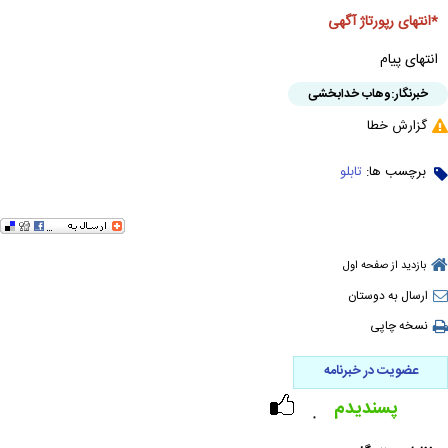
*انتهای رپورتاژ آگهی
انتهای پیام
خبرنگار:
وهاب خدابخشی
گزارش خطا
برچسب ها:
تابلو
بازدید از صفحه اول
ارسال به دوستان
نسخه چاپی
عضویت در خبرنامه
پسندیدم
۰