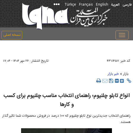
Türkçe
Français
English
فارسی
العربیة
نسخه اصلی
Toggle
navigation
کد خبر:
تاریخ انتشار :
۴۳۱۱۴۵۷
۲۶ مهر ۱۴۰۴ - ۱۷:۰۴
»
بازار
خبر بازار
انواع تابلو چلنیوم؛ راهنمای انتخاب مناسب چلنیوم برای کسب
و کارها
راهنمای انتخاب جدیدترین نوع تابلو چلنیوم که ۱۰۰ درصد در فروش محصولات شما تاثیر گذار
هستند.