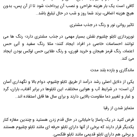
کافی است یک ‌بار هزینه طراحی و نصب آن پرداخت شود تا از آن پس، بدون
هیچ هزینه اضافی، برند شما روز و شب در حال تبلیغ باشد..
تاثیر روانی نور و رنگ در جذب مشتری
نورپردازی تابلو چلنیوم نقش بسیار مهمی در جذب مشتری دارد؛ رنگ ‌ها می
‌توانند احساسات خاصی در افراد ایجاد کنند؛ مثلا رنگ سفید و آبی حس
اعتماد، رنگ قرمز هیجان و خرید فوری، و رنگ طلایی حس لوکس بودن ایجاد
می ‌کند.
ماندگاری و بازده بلند مدت
یکی از دلایل اصلی رشد درآمد از طریق تابلو چلنیوم، دوام بالا و نگهداری آسان
آن است؛ در شرایط آب ‌و هوایی مختلف، این تابلوها در برابر آفتاب، باران، گرد
و غبار و تغییر دما مقاومت بالایی دارند و برای سال‌ ها قابل استفاده ‌اند..
متمایز شدن از رقبا
فرض کنید در یک پاساژ یا خیابانی در حال قدم زدن هستید و چندین مغازه کنار
یکدیگر قرار دارند که برخی از آنها دارای تابلو حرفه ای مانند تابلو چلنیوم هستند
و برخی هم دارای تابلو قدیمی مانند تابلو فلکسی.