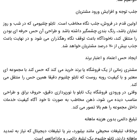
خواهیم شد.
جلب توجه و افزایش ورود مشتریان
اولین قدم در فروش، جلب نگاه مخاطب است. تابلو چلنیومی که در شب و روز
نمایان باشد، رنگ‌ بندی چشمگیر داشته باشد و طراحی آن حس حرفه ‌ای بودن
را منتقل کند، ناخودآگاه باعث توقف نگاه رهگذران می ‌شود و در نهایت باعث
جذب بیش از ۷۰ درصد مشتریان خواهد شد.
ایجاد حس اعتماد و اعتبار برند
مشتری زمانی از یک فروشگاه یا برند خرید می ‌کند که حس کند با مجموعه ‌ای
معتبر و با کیفیت روبه ‌روست که تابلو چلنیوم دقیقا همین حس را منتقل می
‌کند.
وقتی در ورودی فروشگاه یک تابلو با نورپردازی دقیق، حروف براق و طراحی
مناسب دیده می ‌شود، ذهن مخاطب به‌ صورت نا خود آگاه کیفیت خدمات
داخل مجموعه را هم بالا تصور می‌ کند.
تبلیغ دائمی بدون هزینه ماهانه
برخلاف تبلیغات محیطی مانند بیلبورد، بنر یا تبلیغات دیجیتال که نیاز به تمدید
ماهانه دارند، تابلو چلنیوم یک تبلیغ دائمی و مادام‌العمر است.