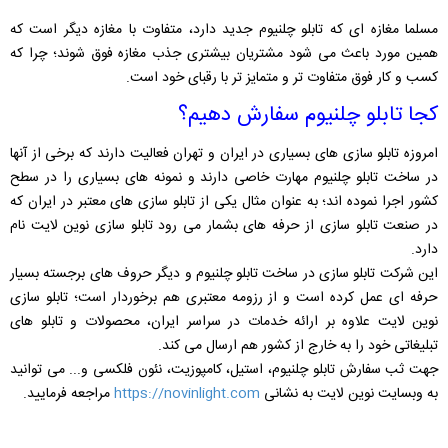
مسلما مغازه ای که تابلو چلنیوم جدید دارد، متفاوت با مغازه دیگر است که
همین مورد باعث می شود مشتریان بیشتری جذب مغازه فوق شوند؛ چرا که
کسب و کار فوق متفاوت تر و متمایز تر با رقبای خود است.
کجا تابلو چلنیوم سفارش دهیم؟
امروزه تابلو سازی های بسیاری در ایران و تهران فعالیت دارند که برخی از آنها
در ساخت تابلو چلنیوم مهارت خاصی دارند و نمونه های بسیاری را در سطح
کشور اجرا نموده اند؛ به عنوان مثال یکی از تابلو سازی های معتبر در ایران که
در صنعت تابلو سازی از حرفه های بشمار می رود تابلو سازی نوین لایت نام
دارد.
این شرکت تابلو سازی در ساخت تابلو چلنیوم و دیگر حروف های برجسته بسیار
حرفه ای عمل کرده است و از رزومه معتبری هم برخوردار است؛ تابلو سازی
نوین لایت علاوه بر ارائه خدمات در سراسر ایران، محصولات و تابلو های
تبلیغاتی خود را به خارج از کشور هم ارسال می کند.
جهت ثب سفارش تابلو چلنیوم، استیل، کامپوزیت، نئون فلکسی و... می توانید
به وبسایت نوین لایت به نشانی
https://novinlight.com
مراجعه فرمایید.