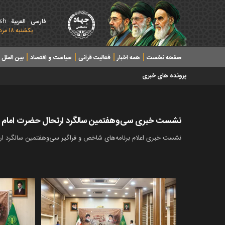
ish
فارسی
العربیة
يکشنبه ۱۸ مرداد ۱۴۰۵ - 2026 August 09
صفحه نخست
همه اخبار
فعالیت قرآنی
سیاست و اقتصاد
بین الملل
پرونده های خبری
نشست خبری سی‌وهفتمین سالگرد ارتحال حضرت امام 
نشست خبری اعلام برنامه‌های شاخص و فراگیر سی‌وهفتمین سالگرد ارتحال حضرت امام خمینی(ره) 