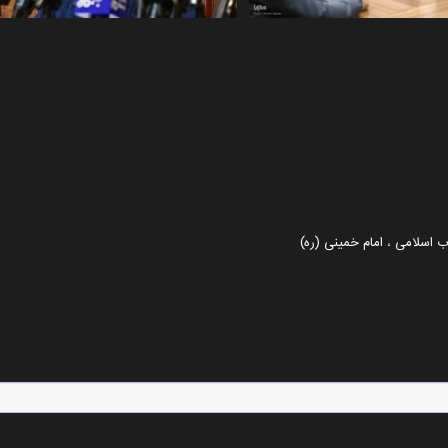
اب اسلامی
،
امام خمینی (ره)