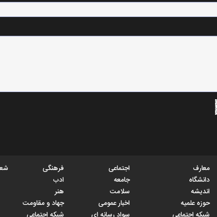
معارف
اجتماعی
فرهنگی
شعب
دانشگاه
جامعه
ادب
اندیشه
سلامت
هنر
حوزه علمیه
اخبار عمومی
جهاد و مقاومت
شبکه اجتماعی
سواد رسانه ای
شبکه اجتماعی