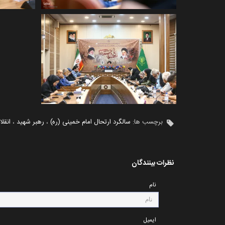
برچسب ها:
سالگرد ارتحال امام خمینی (ره)
،
رهبر شهید
،
انقل
نظرات بینندگان
نام
ایمیل