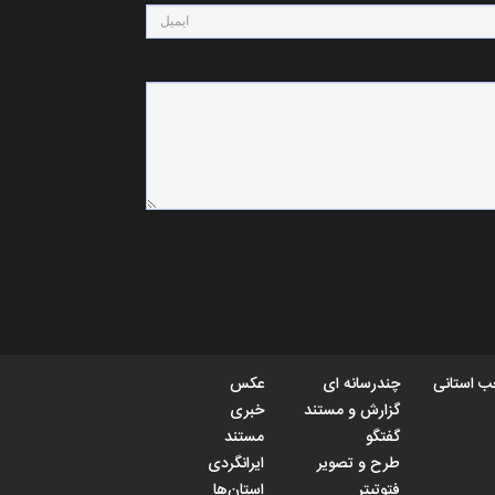
 استانی
چندرسانه ای
عکس
گزارش و مستند
خبری
گفتگو
مستند
طرح و تصویر
ایرانگردی
فتوتیتر
استان‌ها