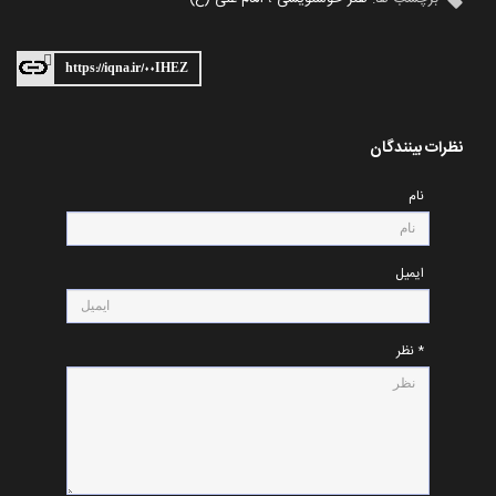
https://iqna.ir/۰۰IHEZ
نظرات بینندگان
نام
ایمیل
* نظر