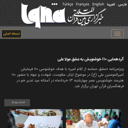
Türkçe
Français
English
فارسی
العربیة
نسخه اصلی
Toggle
navigation
گردهمایی ۱۱۰ خوشنویش به عشق مولا علی
ویژه‌برنامه «مشق حماسه از کلام امیر» با هدف خوشنوسی ۱۱۰ فرمایش
امیرالمومنین علی (ع) در موضوع ایثار، مقاومت، شهادت و جهاد با حضور ۱۱۰
هنرمند خوشنویس عصر چهارشنبه ۱۳ خردادماه در آستانه عید غدیر خم در
فرهنگسرای قرآن تهران برگزار شد.
۱۴۰۵/۰۳/۱۳