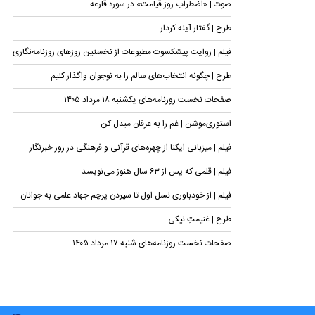
صوت | «اضطراب روز قیامت» در سوره قارعه
طرح | گفتار آینه کردار
فیلم | روایت پیشکسوت مطبوعات از نخستین روزهای روزنامه‌نگاری
طرح | چگونه انتخاب‌های سالم را به نوجوان واگذار کنیم
صفحات نخست روزنامه‌های یکشنبه ۱۸ مرداد ۱۴۰۵
استوری‌موشن | غم را به عرفان مبدل کن
فیلم | میزبانی ایکنا از چهره‌های قرآنی و فرهنگی در روز خبرنگار
فیلم | قلمی که پس از ۶۳ سال هنوز می‌نویسد
فیلم | از خودباوری نسل اول تا سپردن پرچم جهاد علمی به جوانان
طرح | غنیمتِ نیکی
صفحات نخست روزنامه‌های شنبه ۱۷ مرداد ۱۴۰۵