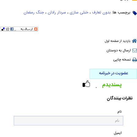
برچسب ها:
بدون تعارف
،
خنثی سازی
،
سردار رادان
،
جنگ رمضان
بازدید از صفحه اول
ارسال به دوستان
نسخه چاپی
عضویت در خبرنامه
پسندیدم
۰
نظرات بینندگان
نام
ایمیل