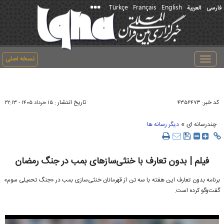
Türkçe
Français
English
فارسی
العربیة
نسخه اصلی
Toggle
navigation
کد خبر:
تاریخ انتشار :
۴۳۵۶۴۷۳
۱۵ خرداد ۱۴۰۵ - ۲۲:۱۳
»
چندرسانه ای
دیگر رسانه ها
فیلم | بدون تعارف با خنثی‌ساز‌های بمب در جنگ رمضان
برنامه بدون تعارف این هفته با سه تن از قهرمانان خنثی‌سازی بمب در «جنگ تحمیلی سوم»
گفت‌وگو کرده است.