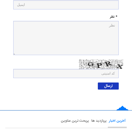
* نظر
آخرین اخبار
پربازدید ها
پربحث ترین عناوین