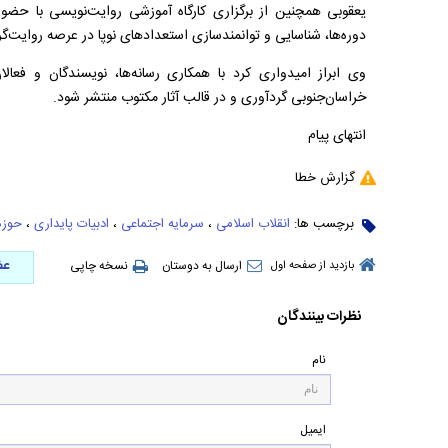
یعقوبی همچنین از برگزاری کارگاه آموزشی روایت‌نویسی با حض
دوره‌ها، شناسایی و توانمندسازی استعدادهای نوپا در عرصه روایت‌
وی ابراز امیدواری کرد با همکاری رسانه‌ها، نویسندگان و فعال
خراسان‌جنوبی گردآوری و در قالب آثار مکتوب منتشر شود.
انتهای پیام
گزارش خطا
برچسب ها:
انقلاب اسلامی
،
سرمایه اجتماعی
،
ادبیات پایداری
،
حوزه
عض
ارسال به دوستان
نسخه چاپی
بازدید از صفحه اول
نظرات بینندگان
نام
ایمیل