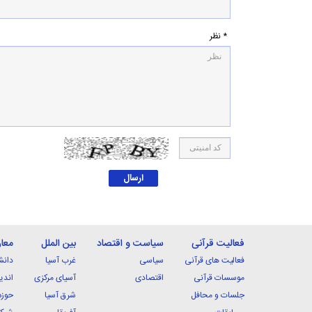
* نظر
فعالیت قرآنی
سیاست و اقتصاد
بین الملل
معا
فعالیت های قرآنی
سیاسی
غرب آسیا
دانش
موسسات قرآنی
اقتصادی
آسیای مرکزی
اندی
جلسات و محافل
شرق آسیا
حوزه