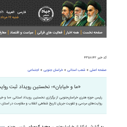
ish
فارسی
العربیة
شنبه ۱۷ مرداد ۱۴۰۵ - 2026 August 08
صفحه نخست
همه اخبار
فعالیت های قرآنی
سیاست و اقتصاد
معار
کد خبر:
۴۳۵۸۱۴۲
»
»
»
صفحه اصلی
شعب استانی
خراسان جنوبی
اجتماعی
«ما و خیابان»؛ نخستین رویداد ثبت روای
رئیس حوزه هنری خراسان‌جنوبی از برگزاری نخستین رویداد استانی «ما و خیا
روایت‌های مردمی و تقویت جریان تاریخ شفاهی انقلاب و مقاومت در استان بر