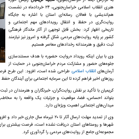
به گزارش ایکنا از خراسان‌جنوبی،
مجید کریمیان
رئیس حوزه
هنری انقلاب اسلامی خراسان‌جنوبی، ۲۴ خردادماه در نشست
هم‌اندیشی با فعالان رسانه‌ای استان با اشاره به جایگاه
روایت‌گری در حفظ و انتقال رویدادهای مهم اجتماعی و
تاریخی اظهار کرد: بخش قابل توجهی از آثار ماندگار فرهنگی
کشور بر پایه روایت‌های مردمی شکل گرفته و امروز نیز نیازمند
ثبت دقیق و هنرمندانه رخدادهای معاصر هستیم.
وی با بیان اینکه رویداد «روایت حضور» با هدف مستندسازی
جلوه‌های حضور و مشارکت مردم خراسان‌جنوبی در حمایت از
آرمان‌های
انقلاب اسلامی
طراحی شده است، افزود: این طرح فرصت
روزهای اخیر فراهم کرده تا این سرمایه اجتماعی برای آیندگان حفظ 
کریمیان با تأکید بر نقش روایت‌گران، خبرنگاران و هنرمندان در ثبت
بتواند احساس، فضا، موقعیت و جزئیات یک واقعه را به مخاطب م
میدان‌های اجتماعی اهمیت ویژه‌ای دارد.
وی از تمدید مهلت ارسال آثار تا ۲۰ تیرماه سا
شهرها و روستاهای استان دریافت نشده است، فرصت بیشتری برای م
مجموعه‌ای جامع از روایت‌های مردمی را گردآوری کرد.