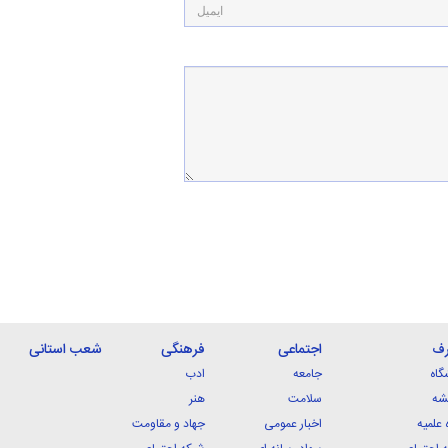
رف
اجتماعی
فرهنگی
شعب استانی
گاه
جامعه
ادب
شه
سلامت
هنر
 علمیه
اخبار عمومی
جهاد و مقاومت