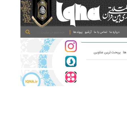
.
.
.
درباره ما
تماس با ما
آرشیو
پیوندها
 ها
پربحث ترین عناوین