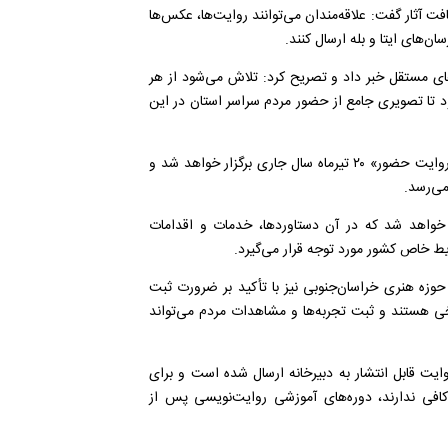
فت آثار گفت: علاقه‌مندان می‌توانند روایت‌ها، عکس‌ها
ان‌های ایتا و بله ارسال کنند.
‌های مستقل خبر داد و تصریح کرد: تلاش می‌شود از هر
 تا تصویری جامع از حضور مردم سراسر استان در این
کریمیان با اشاره به برنامه اختتامیه این رویداد گفت: آیین پایانی «روایت حضور» ۲۰ تیرماه سال جاری برگزار خواهد شد و
می‌رسد.
 خواهد شد که در آن دستاوردها، خدمات و اقدامات
یط خاص کشور مورد توجه قرار می‌گیرد.
حوزه هنری خراسان‌جنوبی نیز با تأکید بر ضرورت ثبت
ریخی هستند و ثبت تجربه‌ها و مشاهدات مردم می‌تواند
 اشاره به استقبال از این رویداد گفت: تاکنون بیش از ۲۲۰ روایت قابل انتشار به دبیرخانه ارسال شده است و برای
 کافی ندارند، دوره‌های آموزشی روایت‌نویسی پس از