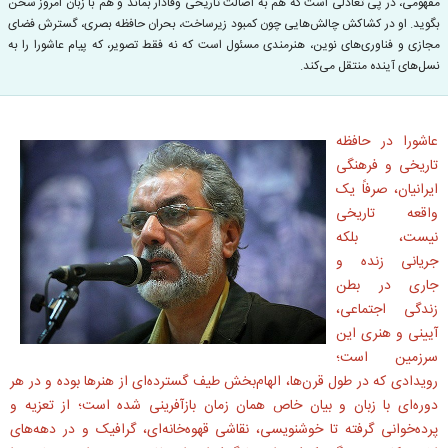
مفهومی، در پی تعادلی است که هم به اصالت تاریخی وفادار بماند و هم با زبان امروز سخن
بگوید. او در کشاکش چالش‌هایی چون کمبود زیرساخت، بحران حافظه بصری، گسترش فضای
مجازی و فناوری‌های نوین، هنرمندی مسئول است که نه فقط تصویر، که پیام عاشورا را به
نسل‌های آینده منتقل می‌کند.
عاشورا در حافظه
تاریخی و فرهنگی
ایرانیان، صرفاً یک
واقعه تاریخی
نیست، بلکه
جریانی زنده و
جاری در بطن
زندگی اجتماعی،
آیینی و هنری این
سرزمین است؛
رویدادی که در طول قرن‌ها، الهام‌بخش طیف گسترده‌ای از هنرها بوده و در هر
دوره‌ای با زبان و بیان خاص همان زمان بازآفرینی شده است؛ از تعزیه و
پرده‌خوانی گرفته تا خوشنویسی، نقاشی قهوه‌خانه‌ای، گرافیک و در دهه‌های