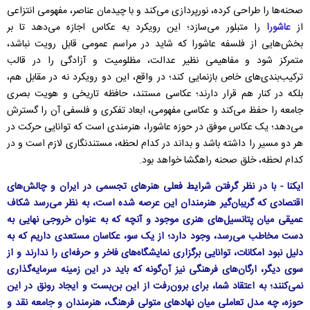
صحنه‌ها را طراحی کرده، نورپردازی می‌کند و با چیدمان عناصر، مفهومی انتزاعی
از
عاشورا
را متبلور می‌سازد؛ این رویکرد به عکاس اجازه می‌دهد تا بر
بخش‌هایی از فلسفه عاشورا که شاید در مراسم عمومی قابل رویت نباشد،
متمرکز شود و مفاهیمی نظیر عدالت، مظلومیت و آزادگی را در قالب
ترکیب‌بندی‌های خاص بازنمایی کند؛ در واقع، این دو رویکرد نه در مقابل هم،
بلکه در کنار هم قرار دارند؛ عکاسی مستند، حافظه تاریخی و هویت بصری
جامعه را حفظ می‌کند و عکاسی مفهومی، ابعاد تفکری و فلسفی آن را گسترش
می‌دهد؛ یک عکاس موفق در حوزه عاشورا، هنرمندی است که توانایی حرکت در
هر دو مسیر را داشته باشد و بداند در کدام لحظه، مستندنگاری لازم است و در
کدام لحظه، خلق صحنه راهگشا خواهد بود.
ایکنا - با در نظر گرفتن شرایط فعلی هنرهای تجسمی در ایران و چالش‌های
اقتصادی که گریبان‌گیر هنرمندان این عرصه شده است، به نظر می‌رسد شکاف
عمیقی میان پتانسیل‌های هنری موجود و آنچه که به عنوان خروجی نهایی به
دست مخاطب می‌رسد، وجود دارد؛ از یک سو، عکاسان مستعدی داریم که به
دلیل نبود امکانات، توانایی برگزاری نمایشگاه‌های فاخر و حرفه‌ای را ندارند و از
سوی دیگر، ارگان‌های فرهنگی نیز آن‌گونه که باید در این زمینه سرمایه‌گذاری
نمی‌کنند؛ به اعتقاد شما، برای برون‌رفت از این بن‌بست و ایجاد رونق در این
حوزه، چه مدل تعاملی میان نهادهای متولی فرهنگ، هنرمندان و جامعه نقد و