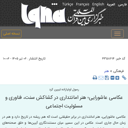
Türkçe
Français
English
فارسی
العربیة
نسخه اصلی
Toggle
navigation
کد خبر:
تاریخ انتشار :
۴۳۵۸۶۱۴
۰۶ تير ۱۴۰۵ - ۱۰:۰۶
»
فرهنگی
هنر
رسول اولیازاده تبیین کرد
عکاسی عاشورایی؛ هنر امانتداری در کشاکش سنت، فناوری و
مسئولیت اجتماعی
عکاسی عاشورایی، هنر امانتداری در برابر حقیقتی است که هم ریشه در تاریخ دارد و هم در
زمان حال جاری است. عکاس در این مسیر، میان مستندنگاری آیین‌ها و خلق صحنه‌های