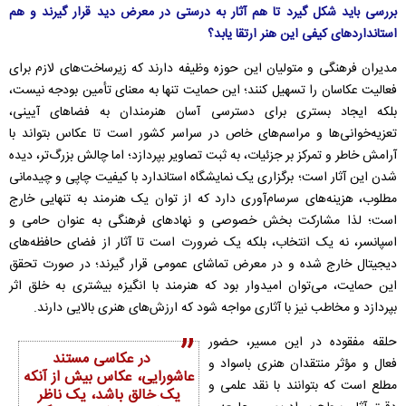
بررسی باید شکل گیرد تا هم آثار به درستی در معرض دید قرار گیرند و هم
استانداردهای کیفی این هنر ارتقا یابد؟
مدیران فرهنگی و متولیان این حوزه وظیفه دارند که زیرساخت‌های لازم برای
فعالیت عکاسان را تسهیل کنند؛ این حمایت تنها به معنای تأمین بودجه نیست،
بلکه ایجاد بستری برای دسترسی آسان هنرمندان به فضاهای آیینی،
تعزیه‌خوانی‌ها و مراسم‌های خاص در سراسر کشور است تا عکاس بتواند با
آرامش خاطر و تمرکز بر جزئیات، به ثبت تصاویر بپردازد؛ اما چالش بزرگ‌تر، دیده
شدن این آثار است؛ برگزاری یک نمایشگاه استاندارد با کیفیت چاپی و چیدمانی
مطلوب، هزینه‌های سرسام‌آوری دارد که از توان یک هنرمند به تنهایی خارج
است؛ لذا مشارکت بخش خصوصی و نهادهای فرهنگی به عنوان حامی و
اسپانسر، نه یک انتخاب، بلکه یک ضرورت است تا آثار از فضای حافظه‌های
دیجیتال خارج شده و در معرض تماشای عمومی قرار گیرند؛ در صورت تحقق
این حمایت، می‌توان امیدوار بود که هنرمند با انگیزه بیشتری به خلق اثر
بپردازد و مخاطب نیز با آثاری مواجه شود که ارزش‌های هنری بالایی دارند.
حلقه مفقوده در این مسیر، حضور
در عکاسی مستند
فعال و مؤثر منتقدان هنری باسواد و
عاشورایی، عکاس بیش از آنکه
مطلع است که بتوانند با نقد علمی و
یک خالق باشد، یک ناظر