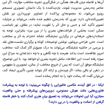
آن‌ها و فاصله میان قاب‌ها، همگی در شکل‌گیری تجربه مخاطب مؤثرند؛ اگر این
عناصر به‌درستی مدیریت شوند، بازدیدکننده با یک داستان تصویری منسجم
روبرو می‌شود، نه مجموعه‌ای پراکنده از تصاویر. نورپردازی نیز نقش
تعیین‌کننده‌ای دارد؛ نوری که به‌درستی تنظیم شده باشد، می‌تواند بر جزئیات
تصویر تأکید کند و حس و حال اثر را تقویت نماید؛ در مقابل، نور نامناسب
ممکن است بخشی از ظرافت‌های بصری را از بین ببرد؛ بنابراین، توجه به
استانداردهای حرفه‌ای در برگزاری نمایشگاه، نشانه احترام به اثر و مخاطب
است. حتی طراحی بروشور، نوشتن توضیحات کوتاه و برگزاری نشست‌های نقد
و بررسی در حاشیه نمایشگاه، می‌تواند به درک عمیق‌تر آثار کمک کند؛ مخاطب
امروز علاقه‌مند است بداند هنرمند با چه نگاهی و با چه دغدغه‌ای به سراغ این
سوژه رفته است؛ این اطلاعات مکمل تجربه بصری او خواهد بود. با این توضیح،
نمایشگاه موفق آن است که پس از خروج مخاطب از سالن، تصویری یا مفهومی
در ذهن او باقی بماند؛ اگر چیدمان و ارائه آثار بتواند چنین تأثیری ایجاد کند،
می‌توان گفت که رسالت خود را به انجام رسانده است.
ایکنا - در افق آینده، عکاسی عاشورایی را چگونه می‌بینید؛ با توجه به پیشرفت
فناوری‌هایی مانند هوش مصنوعی، دوربین‌های پیشرفته و حتی واقعیت
مجازی، آیا این تحولات می‌توانند به تعمیق بیان هنری کمک کنند یا خطر فاصله
گرفتن از اصالت و واقعیت را در پی دارند؟