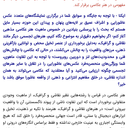
مفهومی در هنر عکاسی برقرار کند.
ایکنا - با توجه به جایگاه و سوابق شما در برگزاری نمایشگاه‌های متعدد عکس
عاشورایی و اشراف عمیق بر لایه‌های پنهان و پیدای این حوزه، بسیار مایل
هستم که بحث را با پرسشی بنیادین در خصوص ماهیت هنر عکاسی مذهبی
آغاز کنم؛ اگر بخواهیم دقیق‌تر به موضوع نگاه کنیم، هنرهای تجسمی دیگر مانند
نقاشی و گرافیک، به‌دلیل برخورداری از عنصر تخیل محض و توانایی بازآفرینی
ذهنی، مرزهای واقعیت را به چالش می‌کشند، در حالی که عکاسی با چالش‌های
فنی و محدودیت‌های لنز و دوربین روبروست؛ با توجه به این تفاوت ماهوی،
شما ویژگی‌های منحصر‌به‌فرد عکس‌های عاشورایی را در تقابل با سایر هنرهای
تجسمی چگونه ارزیابی می‌کنید و آیا معتقدید که عکاسی می‌تواند به همان
اندازه نقاشی، در خلق مفاهیم انتزاعی و ذهنی از واقعه عاشورا موفق باشد یا
خیر؟
هنر عکاسی در قیاس با رشته‌هایی نظیر نقاشی و گرافیک، از ماهیت وجودی
متفاوتی برخوردار است که این تفاوت ناشی از پیوند ناگسستنی آن با واقعیت
بیرونی است؛ در هنرهای نقاشی و گرافیک، هنرمند با تکیه بر ذهنیت، تخیل و
ابزارهای دیجیتال یا سنتی، قادر است جهانی منحصر‌به‌فرد را خلق کند که هیچ
وابستگی اجباری به عینیت خارجی نداشته و فقط براساس انگاره‌های درونی او