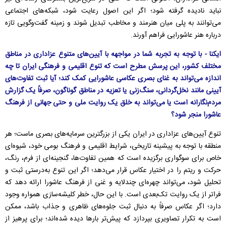
نباید نادیده گرفته شود؛ اگر این اصول رعایت شود، شبکه‌های اجتماعی
می‌توانند به پلی میان هنرمند و مخاطب تبدیل شوند و زمینه گفت‌وگویی تازه
درباره هنر عاشورایی فراهم آورند.
ایکنا - با توجه به تجربه شما در مواجهه با آیین‌های متنوع عزاداری در مناطق
مختلف کشور، این پرسش مطرح است که تنوع اقلیمی و فرهنگی ایران تا چه
اندازه می‌تواند به غنای بصری عکاسی عاشورایی کمک کند؛ آیا ثبت تفاوت‌های
آیینی مانند نخل‌گردانی، سنگ‌زنی یا تعزیه در مناطق گوناگون، صرفاً یک گزارش
مردم‌نگارانه است یا می‌تواند به خلق یک روایت ملی و حتی جهانی از فرهنگ
عاشورا منجر شود؟
تنوع آیین‌های عزاداری در ایران یکی از بزرگترین سرمایه‌های بصری ماست؛ هر
منطقه با توجه به پیشینه تاریخی، شرایط اقلیمی و فرهنگ بومی خود، شیوه‌ای
خاص برای سوگواری برگزیده است که همین تفاوت‌ها، گنجینه‌ای از فرم، رنگ،
حرکت و ریتم را در اختیار عکاس قرار می‌دهد؛ اگر این تنوع به‌درستی ثبت و
تحلیل شود، می‌تواند چهره‌ای چندلایه و غنی از فرهنگ عاشورا ارائه دهد که
فراتر از یک روایت تک‌بعدی است. با این حال، خطر کلیشه‌سازی همواره وجود
دارد؛ اگر عکاس صرفاً به دنبال ثبت جلوه‌های ظاهری و جذاب باشد، ممکن
است به تکرار تصاویری بپردازد که پیش‌تر بارها دیده شده‌اند؛ برای پرهیز از