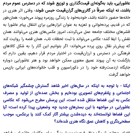
عاشورایی، باید به‌گونه‌ای قیمت‌گذاری و توزیع شوند که در دسترس عموم مردم
باشند، نه اینکه صرفاً در گالری‌های گران‌قیمت حبس شوند
؛ وقتی اثر هنری در
خانه‌ها حضور داشته باشد، خودبه‌خود با زندگی روزمره پیوند می‌خورد؛ همان‌طور
که در قدیم، پرده‌خوانی و تعزیه به عنوان ابزارهایی برای انتقال پیام عاشورا به
قشرهای مختلف جامعه عمل می‌کردند، امروز عکس‌های هنری می‌توانند همان
نقش را ایفا کنند؛ عکاس می‌تواند با ثبت لحظات ناب، همان قصه را روایت کند
که پیش‌تر نقال روی پرده می‌خواند؛ اگر بتوانیم این آثار را به شکل کالا‌های
فرهنگی در دسترس و ارزان‌قیمت در اختیار مردم قرار دهیم، یقین دارم که
بازگشت به آن پیوند عمیق معنوی ممکن خواهد بود و هنر عاشورایی دوباره
جایگاه ازدست‌رفته خود را در دکوراسیون و قلب خانواده‌های ایرانی بازپس
خواهد گرفت.
ایکنا - با توجه به اینکه در سال‌های اخیر شاهد گسترش چشمگیر شبکه‌های
اجتماعی و پلتفرم‌های تصویری بوده‌ایم و بخش عمده‌ای از تولید و مصرف
عکس به این فضاها منتقل شده است، این پرسش مطرح می‌شود که عکاسی
عاشورایی در مواجهه با این بسترهای جدید چه وضعیتی پیدا کرده است؛ آیا
این فضاها توانسته‌اند به دیده‌شدن بیشتر آثار کمک کنند یا برعکس، موجب
سطحی‌نگری و کاهش عمق نگاه هنری شده‌اند؟