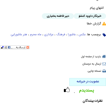
انتهای پیام
خبرنگار:
داوود کنشلو
دبیر:
فاطمه بختیاری
گزارش خطا
برچسب ها:
عکس
،
عاشورا
،
فرهنگ
،
عزاداری
،
ماه محرم
،
هنر عاشورایی
بازدید از صفحه اول
ارسال به دوستان
نسخه چاپی
عضویت در خبرنامه
پسندیدم
۰
نظرات بینندگان