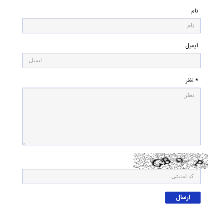
نام
ایمیل
* نظر