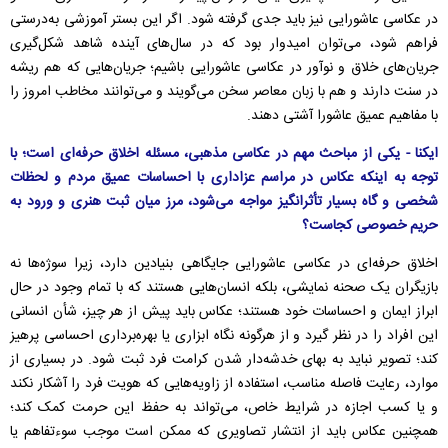
در عکاسی عاشورایی نیز باید جدی گرفته شود. اگر این بستر آموزشی به‌درستی
فراهم شود، می‌توان امیدوار بود که در سال‌های آینده شاهد شکل‌گیری
جریان‌های خلاق و نوآور در عکاسی عاشورایی باشیم؛ جریان‌هایی که هم ریشه
در سنت دارند و هم با زبان معاصر سخن می‌گویند و می‌توانند مخاطب امروز را
با مفاهیم عمیق عاشورا آشتی دهند.
ایکنا - یکی از مباحث مهم در عکاسی مذهبی، مسئله اخلاق حرفه‌ای است؛ با
توجه به اینکه عکاس در مراسم عزاداری با احساسات عمیق مردم و لحظات
شخصی و گاه بسیار تأثرانگیز مواجه می‌شود، مرز میان ثبت هنری و ورود به
حریم خصوصی کجاست؟
اخلاق حرفه‌ای در عکاسی عاشورایی جایگاهی بنیادین دارد، زیرا سوژه‌ها نه
بازیگران یک صحنه نمایشی، بلکه انسان‌هایی هستند که با تمام وجود در حال
ابراز ایمان و احساسات خود هستند؛ عکاس باید پیش از هر چیز، شأن انسانی
این افراد را در نظر گیرد و از هرگونه نگاه ابزاری یا بهره‌برداری احساسی پرهیز
کند؛ تصویر نباید به بهای خدشه‌دار شدن کرامت فرد ثبت شود. در بسیاری از
موارد، رعایت فاصله مناسب، استفاده از زاویه‌هایی که هویت فرد را آشکار نکند
و یا کسب اجازه در شرایط خاص، می‌تواند به حفظ این حرمت کمک کند؛
همچنین عکاس باید از انتشار تصاویری که ممکن است موجب سوءتفاهم یا