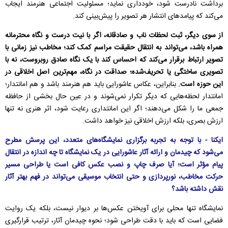
برداشت نادرست شود، خودداری نماید؛ مسئولیت اجتماعی هنرمند ایجاب
می‌کند که پیامدهای انتشار هر تصویر را پیش‌بینی کند.
از سوی دیگر، ثبت لحظات ناب و صادقانه، اگر با نیت درست و نگاه محترمانه
همراه باشد، می‌تواند به انتقال حقیقت مراسم کمک کند؛ مخاطب نیز زمانی با
تصویر ارتباط برقرار می‌کند که احساس کند با یک نگاه صادق روبروست، نه با
تصویری ساختگی یا تحریف‌شده؛ صداقت در نگاه، مهم‌ترین اصل اخلاقی در
این حوزه است.
بنابراین، عکاس عاشورایی باید هم هنرمند باشد و هم امانتدار؛
امانتدار لحظه‌هایی که دیگر تکرار نمی‌شوند و در عین حال بخشی از حافظه
جمعی ما را شکل می‌دهند؛ اگر این امانتداری رعایت شود، اثر هنری نه تنها
ارزش بصری، بلکه ارزش اخلاقی نیز خواهد داشت.
ایکنا - با توجه به تجربه برگزاری نمایشگاه‌های متعدد، این پرسش مطرح
می‌شود که چیدمان و ارائه آثار عاشورایی در یک نمایشگاه تا چه اندازه در انتقال
پیام مؤثر است؛ آیا صرف چاپ و نصب عکس کافی است یا طراحی مسیر
حرکت مخاطب، نورپردازی و حتی انتخاب موسیقی می‌تواند در فهم بهتر آثار
نقش داشته باشد؟
نمایشگاه تنها محلی برای آویختن عکس‌ها بر دیوار نیست، بلکه یک روایت
فضایی است که باید با دقت طراحی شود؛ نحوه چیدمان آثار، ترتیب قرارگیری