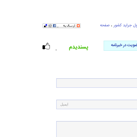
ل جراید کشور
،
صفحه
ویت در خبرنامه
پسندیدم
۰