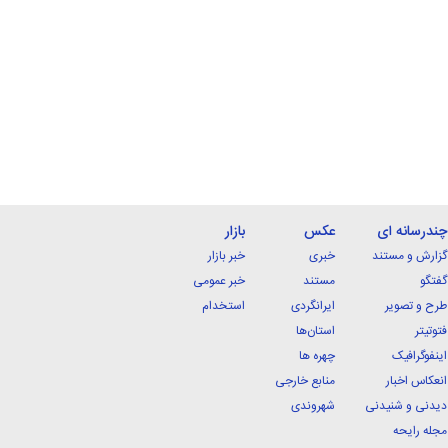
چندرسانه ای
عکس
بازار
گزارش و مستند
خبری
خبر بازار
گفتگو
مستند
خبر عمومی
طرح و تصویر
ایرانگردی
استخدام
فتوتیتر
استان‌ها
اینفوگرافیک
چهره ها
انعکاس اخبار
منابع خارجی
دیدنی و شنیدنی
شهروندی
مجله رایحه