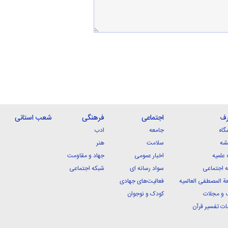
رف
اجتماعی
فرهنگی
شعب استانی
گاه
جامعه
ادب
شه
سلامت
هنر
 علمیه
اخبار عمومی
جهاد و مقاومت
 اجتماعی
سواد رسانه ای
شبکه اجتماعی
ة المصطفی العالمیه
فعالیت‌های جهادی
 و مجلات
کودک و نوجوان
ت تفسیر قرآن