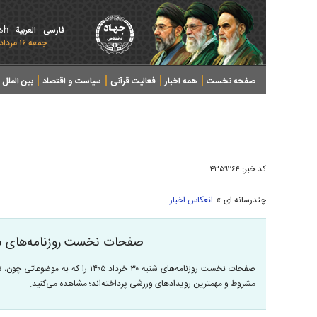
ish
فارسی
العربیة
جمعه ۱۶ مرداد ۱۴۰۵ - 2026 August 07
صفحه نخست
همه اخبار
فعالیت قرآنی
سیاست و اقتصاد
بین الملل
پرونده های خبری
کد خبر:
۴۳۵۹۲۶۴
»
چندرسانه ای
انعکاس اخبار
صفحات نخست روزنامه‌های شنبه ۳۰ خرداد
صفحات نخست روزنامه‌های شنبه ۳۰ خرداد ۵
مشروط و مهمترین رویداد‌های ورزشی پرداخته‌اند؛ مشاهده می‌کنید.