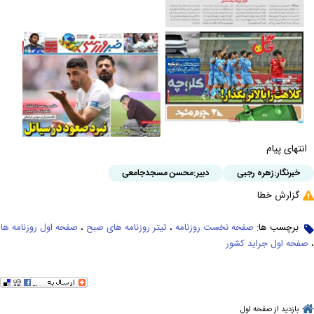
انتهای پیام
خبرنگار:
زهره رجبی
دبیر:
محسن مسجدجامعی
گزارش خطا
برچسب ها:
صفحه نخست روزنامه
،
تیتر روزنامه های صبح
،
صفحه اول روزنامه ها
،
صفحه اول جراید کشور
بازدید از صفحه اول