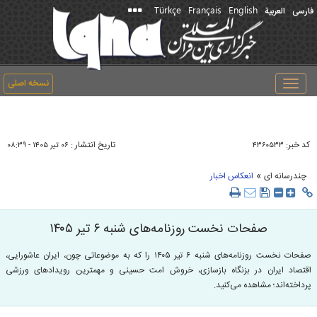
Türkçe
Français
English
فارسی
العربیة
نسخه اصلی
Toggle
navigation
کد خبر:
تاریخ انتشار :
۴۳۶۰۵۳۳
۰۶ تير ۱۴۰۵ - ۰۸:۳۹
»
چندرسانه ای
انعکاس اخبار
صفحات نخست روزنامه‌های شنبه ۶ تیر ۱۴۰۵
صفحات نخست روزنامه‌های شنبه ۶ تیر ۱۴۰۵ را که به موضوعاتی چون، ایران عاشورایی،
اقتصاد ایران در بزنگاه بازسازی، خروش امت حسینی و مهمترین رویداد‌های ورزشی
پرداخته‌اند؛ مشاهده می‌کنید.