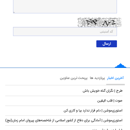
آخرین اخبار
پربازدید ها
پربحث ترین عناوین
طرح | نگران گناه خویش باش
صوت | قلب الیقین
استوری‌موشن | دلم قرار ندارد بیا و کاری کن
استوری‌موشن | آمادگی برای دفاع از کشور اسلامی از شاخصه‌های پیروان امام زمان(عج)