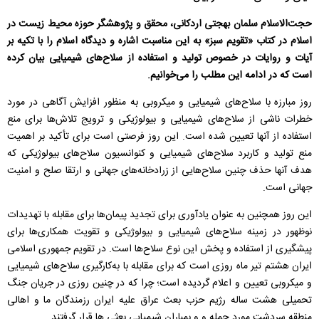
حجت‌الاسلام سلمان بهجتی اردکانی، محقق و پژوهشگر حوزه محیط زیست در
اسلام در کتاب «تقویم سبز» به این مناسبت اشاره و دیدگاه اسلام را با تکیه بر
آیات و روایات در خصوص تولید و استفاده از سلاح‌های شیمیایی بیان کرده
است که در ادامه این مطلب را می‌خوانیم.
روز مبارزه با سلاح‌های شیمیایی و میکروبی به منظور افزایش آگاهی در مورد
خطرات ناشی از سلاح‌های شیمیایی و بیولوژیکی و ترویج تلاش‌ها برای منع
استفاده از آنها تعیین شده است. این روز فرصتی است برای تأکید بر اهمیت
منع تولید و کاربرد سلاح‌های شیمیایی و کنوانسیون سلاح‌های بیولوژیکی که
هدف آنها حذف چنین سلاح‌هایی از زرادخانه‌های جهانی و ارتقا صلح و امنیت
جهانی است.
این روز همچنین به عنوان یادآوری برای تجدید پیمان‌ها برای مقابله با تهدیدات
نوظهور در زمینه سلاح‌های شیمیایی و بیولوژیکی و تقویت همکاری‌ها برای
پیشگیری از استفاده و پخش این نوع سلاح‌ها است. در تقویم جمهوری اسلامی
ایران هشتم تیر ماه روزی است که برای مقابله با به‌کارگیری سلاح‌های شیمیایی
و میکروبی تعیین و اعلام گردیده است؛ چرا که در چنین روزی در جریان جنگ
تحمیلی هشت ساله رژیم حزب بعث عراق علیه ایران رزمندگان ما و اهالی
منطقه سردشت مورد حمله و و بمباران شیمیایی بعثی ها قرار گرفتند.