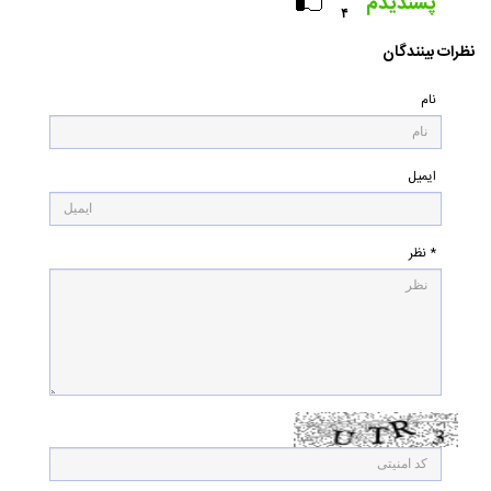
پسندیدم
۴
نظرات بینندگان
نام
ایمیل
* نظر