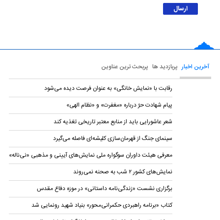
آخرین اخبار
پربازدید ها
پربحث ترین عناوین
رقابت با «نمایش خانگی» به عنوان فرصت دیده می‌شود
پیام شهادت حرّ درباره «مغفرت» و «نظام الهی»
شعر عاشورایی باید از منابع معتبر تاریخی تغذیه کند
سینمای جنگ از قهرمان‌سازی کلیشه‌ای فاصله می‌گیرد
معرفی هیئت داوران سوگواره ملی نمایش‌های آیینی و مذهبی «نی‌ناله»
نمایش‌های کشور ٢ شب به صحنه نمی‌روند
برگزاری نشست «زندگی‌نامه‌ داستانی» در موزه دفاع مقدس
کتاب «برنامه راهبردی حکمرانی‌محور» بنیاد شهید رونمایی شد