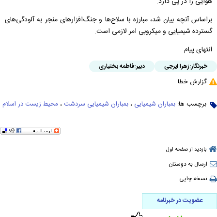
هوایی را در پی دارد.
براساس آنچه بیان شد، مبارزه با سلاح‌ها و جنگ‌افزارهای منجر به آلودگی‌های
گسترده شیمیایی و میکروبی امر لازمی است.
انتهای پیام
خبرنگار:
زهرا ایرجی
دبیر:
فاطمه بختیاری
گزارش خطا
برچسب ها:
بمباران شیمیایی
،
بمباران شیمیایی سردشت
،
محیط زیست در اسلام
بازدید از صفحه اول
ارسال به دوستان
نسخه چاپی
عضویت در خبرنامه