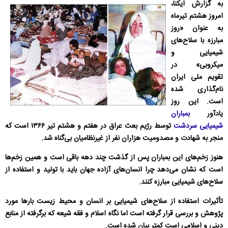
به گزارش ایکنا،
امروز هشتم تیرماه
به عنوان «روز
مبارزه با سلاح‌های
شیمیایی و
میکروبی» در
تقویم ملی ایران
نام‌گذاری شده
است. این روز
یادآور
بمباران
شیمیایی سردشت
توسط رژیم بعث عراق در هفتم و هشتم تیر ۱۳۶۶ است که
منجر به شهادت و مصدومیت هزاران نفر از غیرنظامیان بی‌گناه شد.
هنوز زخم‌های این بمباران پس از گذشت‌ چند دهه باقی است و همین زخم‌ها
است که نشان می‌دهد چرا انسان‌های آزاده جهان باید با تولید و استفاده از
سلاح‌های شیمیایی مبارزه کنند.
تأثیرات استفاده از سلاح‌های شیمیایی بر انسان و محیط زیست بارها مورد
پژوهش و بررسی قرار گرفته است اما نگاه اسلام و فقه شیعه که برگرفته از منابع
دینی و اسلامی است کمتر بیان شده است.