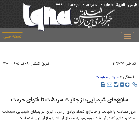
Türkçe
Français
English
فارسی
العربیة
نسخه اصلی
Toggle
navigation
کد خبر:
تاریخ انتشار :
۴۳۶۰۹۷۱
۰۸ تير ۱۴۰۵ - ۱۲:۰۱
»
فرهنگی
جهاد و مقاومت
سلاح‌های شیمیایی؛ از جنایت سردشت تا فتوای حرمت
امروز مصادف با شهادت و جانبازی تعداد زیادی از مردم ایران در بمباران شیمیایی سردشت
است؛ رخدادی که در آیه ۲۰۵ سوره بقره به مصداق آن اشاره و از آن نهی شده است.