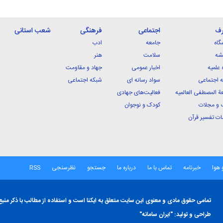
رف
اجتماعی
فرهنگی
شعب استانی
گاه
جامعه
ادب
شه
سلامت
هنر
 علمیه
اخبار عمومی
جهاد و مقاومت
 اجتماعی
سواد رسانه ای
شبکه اجتماعی
ة المصطفی العالمیه
فعالیت‌های جهادی
 و مجلات
کودک و نوجوان
ت تفسیر قرآن
 هوا
خبرنامه
تماس با ما
درباره ما
جستجو
نظرسنجی
RSS
تمامی حقوق مادی و معنوی این سایت متعلق به ایکنا است و استفاده از مطالب با ذکر منبع
طراحی و تولید:
"ایران سامانه"