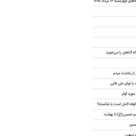
شنبه ۱۴ مرداد ۱۴۰۵
 گناهان را می‌شوید
 از رضایت مردم
با نوای علی فانی
سوره کوثر
 و کوفه کامل است یا شکسته؟
چم حسین(ع) تا بهشت
تیز
 اربعین