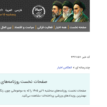
ish
فارسی
العربیة
پنجشنبه ۱۵ مرداد ۱۴۰۵ - 2026 August 06
صفحه نخست
همه اخبار
فعالیت قرآنی
سیاست و اقتصاد
بین الملل
پرونده های خبری
کد خبر:
۴۳۶۱۱۵۷
»
چندرسانه ای
انعکاس اخبار
صفحات نخست روزنامه‌های سه‌شنبه ۹
صفحات نخست روزنامه‌های سه‌شنبه ۹ تیر ۴۰۵
مهمترین رویداد‌های ورزشی پرداخته‌اند؛ مشاهده می‌کنید.