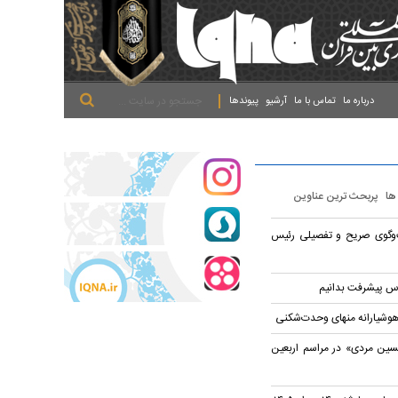
.
.
.
درباره ما
تماس با ما
آرشیو
پیوندها
 ها
پربحث ترین عناوین
‌وگوی صریح و تفصیلی رئیس
اس پیشرفت بدانیم
وشیارانه منهای وحدت‌شکنی
سین مردی» در مراسم اربعین