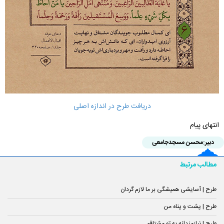
دریافت طرح در اندازه اصلی
انتهای پیام
دبیر:
محسن مسجدجامعی
مطالب مرتبط
طرح | آسایشی همیشگی بر ما لازم گردان
طرح | پشت و پناه من
طرح | نیازمندانه به تو مشتاقم