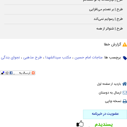
طرح | بر نعمتم می‌افزایی
طرح | رسوایم نمی‌کند
طرح | شنواتر از همه
گزارش خطا
برچسب ها:
مناجات امام حسین
،
مکتب سیدالشهدا
،
طرح مذهبی
،
نجوای بندگی
بازدید از صفحه اول
ارسال به دوستان
نسخه چاپی
عضویت در خبرنامه
پسندیدم