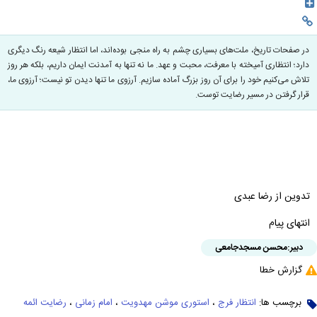
در صفحات تاریخ، ملت‌های بسیاری چشم به راه منجی بوده‌اند، اما انتظار شیعه رنگ دیگری
دارد؛ انتظاری آمیخته با معرفت، محبت و عهد. ما نه تنها به آمدنت ایمان داریم، بلکه هر روز
تلاش می‌کنیم خود را برای آن روز بزرگ آماده سازیم. آرزوی ما تنها دیدن تو نیست؛ آرزوی ما،
قرار گرفتن در مسیر رضایت توست.
تدوین از رضا عبدی
انتهای پیام
دبیر:
محسن مسجدجامعی
گزارش خطا
برچسب ها:
انتظار فرج
،
استوری موشن مهدویت
،
امام زمانی
،
رضایت ائمه