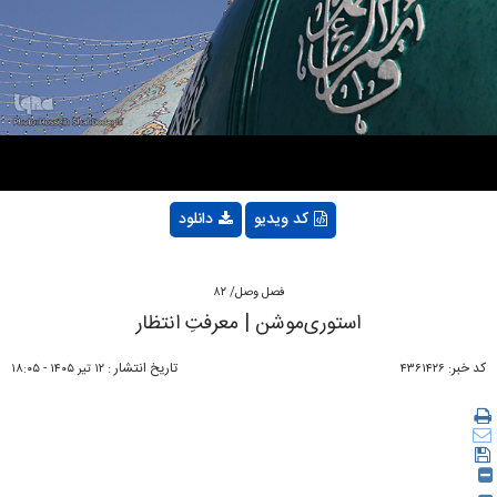
Video
کد ویدیو
دانلود
فصل وصل/ ۸۲
استوری‌موشن | معرفتِ انتظار
کد خبر:
تاریخ انتشار :
۴۳۶۱۴۲۶
۱۲ تير ۱۴۰۵ - ۱۸:۰۵