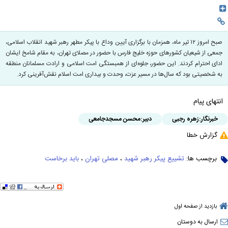
صبح امروز ۱۲ تیر ماه، همزمان با برگزاری آیین وداع با پیکر مطهر رهبر شهید انقلاب اسلامی،
جمعی از شیعیان کشورهای حوزه خلیج فارس با حضور در مصلای تهران، به مقام شامخ ایشان
ادای احترام کردند. این حضور، جلوه‌ای از همبستگی امت اسلامی و ارادت مسلمانان منطقه
به شخصیتی بود که سال‌ها در مسیر عزت، وحدت و بیداری امت اسلام نقش‌آفرینی کرد.
انتهای پیام
خبرنگار:
زهره رجبی
دبیر:
محسن مسجدجامعی
گزارش خطا
برچسب ها:
تشییع پیکر رهبر شهید
،
مصلی تهران
،
باید برخاست
بازدید از صفحه اول
ارسال به دوستان