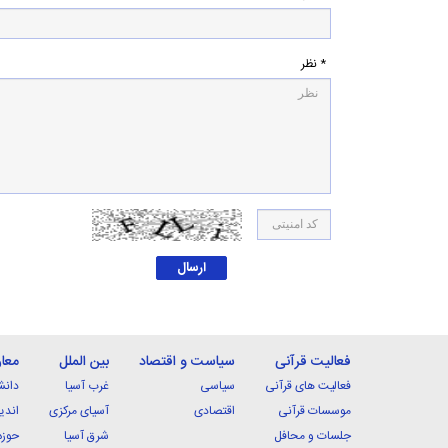
* نظر
فعالیت قرآنی
سیاست و اقتصاد
بین الملل
معا
فعالیت های قرآنی
سیاسی
غرب آسیا
دانش
موسسات قرآنی
اقتصادی
آسیای مرکزی
اندی
جلسات و محافل
شرق آسیا
حوزه