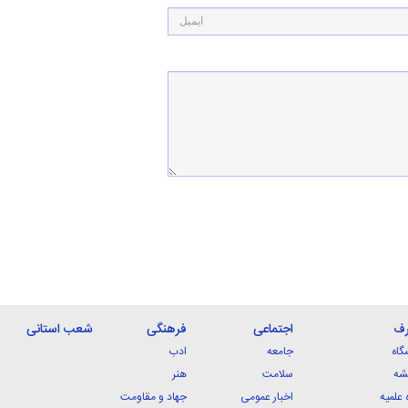
رف
اجتماعی
فرهنگی
شعب استانی
گاه
جامعه
ادب
شه
سلامت
هنر
 علمیه
اخبار عمومی
جهاد و مقاومت