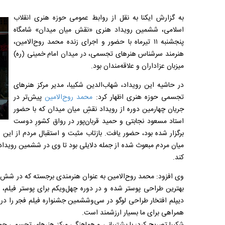
به گزارش ایکنا به نقل از روابط عمومی حوزه هنری انقلاب
اسلامی، ششمین رویداد هنری «نقش میان میدان» شامگاه
پنجشنبه ۱۱ تیرماه با حضور و اجرای زنده محمد روح‌الامین،
هنرمند سرشناس هنرهای تجسمی، در میدان امام خمینی (ره)
میزبان عزاداران و علاقه‌مندان بود.
در حاشیه این رویداد، شهاب‌الدین شکیبا، مدیر مرکز هنرهای
تجسمی حوزه هنری اظهار کرد:
محمد روح‌الامین
پیش‌تر در
جریان چهارمین دوره از رویداد نقشِ میان میدان که با حضور
استاد مسعود نجابتی و حمید قربان‌پور در رواق کشورِ دوست
برگزار شده بود، حضور یافت. بازتاب مثبت و استقبال مردم از این
میان مردم مبعوث شده از جمله دلایلی بود تا وی در ششمین رویداد
کند.
وی افزود: محمد روح‌الامین به عنوان هنرمندی برجسته که در شش د
بهترین طراحی پوستر شده و در دوره چهل‌ویکم برای پوستر فیلم،
دیپلم افتخار طراحی لوگو در سی‌وششمین جشنواره فیلم فجر را در 
همراهی برای ما بسیار ارزشمند است.