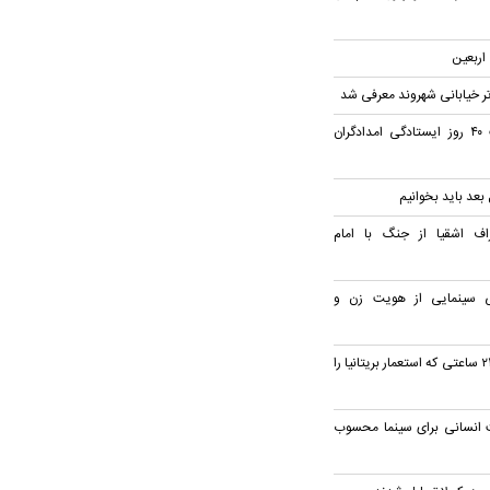
ر خیابانی شهروند معرفی شد
«مادرم ایران»؛ روایت ۴۰ روز ایستادگی امدادگران
 بعد باید بخوانیم
ف اشقیا از جنگ با امام
یتی سینمایی از هویت زن و
پخش مستند «سوئز؛ ۲۴ ساعتی که استعمار بریتانیا را
ت انسانی برای سینما محسوب