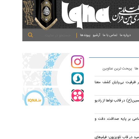
.
.
.
درباره ما
تماس با ما
آرشیو
پیوندها
 ها
پربحث ترین عناوین
در ظرفیت بی‌پایان کشف معنا
ین(ع) در قالب نواها از رادیو
ماعی بر پایه صداقت، دقت و
مید در قاب تلویزیون؛ فیلم‌های