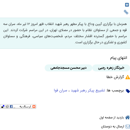
همزمان با برگزاری آیین وداع با پیکر مطهر رهبر شهید انقلاب ظهر امروز ۱۲ تیر ماه، سران سه
قوه و جمعی از مسئولان نظام با حضور در مصلای تهران، در این مراسم شرکت کردند. این
مراسم با حضور گسترده اقشار مختلف مردم، شخصیت‌های سیاسی، فرهنگی و مسئولان
کشوری و لشکری در حال برگزاری است.
انتهای پیام
خبرنگار:
زهره رجبی
دبیر:
محسن مسجدجامعی
گزارش خطا
برچسب ها:
تشییع پیکر رهبر شهید
،
سران قوا
بازدید از صفحه اول
ارسال به دوستان