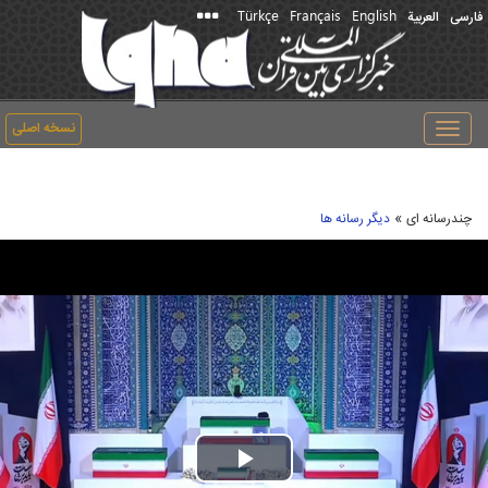
Türkçe
Français
English
فارسی
العربیة
نسخه اصلی
Toggle
navigation
»
چندرسانه ای
دیگر رسانه ها
Play