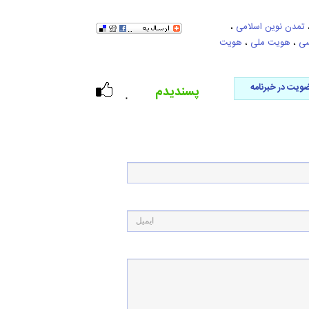
تمدن نوین اسلامی
،
سی
،
هویت ملی
،
هویت
ویت در خبرنامه
پسندیدم
۰