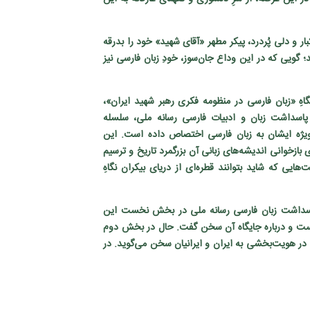
بار و دلی پُردرد، پیکر مطهر «آقای شهید» خود را بدرقه
؛ گویی که در این وداع جان‌سوز، خودِ زبان فارسی نیز
گاهِ «زبان فارسی در منظومه فکری رهبر شهید ایران»،
سداشت زبان و ادبیات فارسی رسانه ملی، سلسله
ویژه ایشان به زبان فارسی اختصاص داده است. این
ازخوانی اندیشه‌های زبانی آن بزرگمرد تاریخ و ترسیم
ایی که شاید بتوانند قطره‌ای از دریای بیکران نگاهِ
سداشت زبان فارسی رسانه ملی در بخش نخست این
نست و درباره جایگاه آن سخن گفت.
حال در بخش دوم
 در هویت‌بخشی به ایران و ایرانیان سخن می‌گوید. در