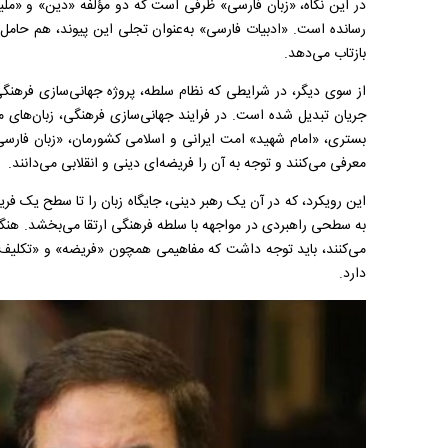
در این نگاه، «زبان فارسی» ظرفی است که دو مؤلفه «دین» و «ملی
رسانده است. «ادبیات فارسی» به‌عنوان تجلی این پیوند، هم حامل
بازتاب می‌دهد.
از سوی دیگر، در شرایطی که نظام سلطه، پروژه جهانی‌سازی فرهنگی 
جریان تبدیل شده است. در فرایند جهانی‌سازی فرهنگی، زبان‌های م
بستری، «امام شهید» امت ایرانی و اسلامی کشورمان، «زبان فارسی»
معرفی می‌کنند و توجه به آن را فریضه‌ای دینی و انقلابی می‌دانند.
این رویکرد، که در آن یک رهبر دینی، جایگاه زبان را تا سطح یک فری
به سطحی راهبردی در مواجهه با سلطه فرهنگی ارتقا می‌بخشد. هنگا
می‌کنند، باید توجه داشت که مفاهیمی همچون «فریضه» و «تکلیف» د
دارد.