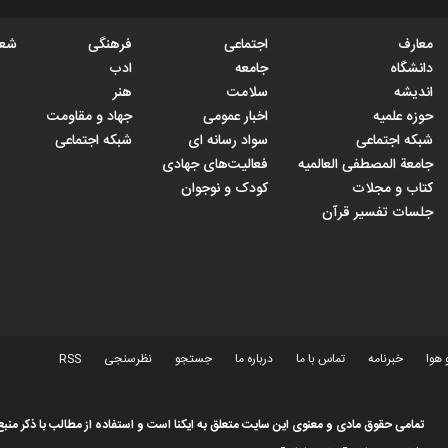
معارف
اجتماعی
فرهنگی
شعب
دانشگاه
جامعه
ادب
اندیشه
سلامت
هنر
حوزه علمیه
اخبار عمومی
جهاد و مقاومت
شبکه اجتماعی
سواد رسانه ای
شبکه اجتماعی
جامعة المصطفی العالمیه
فعالیت‌های جهادی
کتاب و مجلات
کودک و نوجوان
جلسات تفسیر قرآن
 هوا
خبرنامه
تماس با ما
درباره ما
جستجو
نظرسنجی
RSS
تمامی حقوق مادی و معنوی این سایت متعلق به ایکنا است و استفاده از مطالب با ذکر منبع