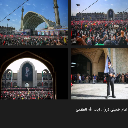
مام خمینی (ره)
،
آیت الله العظمی