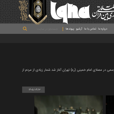
.
.
.
درباره ما
تماس با ما
آرشیو
پیوندها
 خیل عظیم و تاریخی عاشقان و عزاداران از اقصی نقاط کشور از ساعت ۶ صبح امروز، شنبه ۱۳ تیرماه به صورت رسمی در مصلای امام خمینی (ره) تهران آغاز شد.شمار زیادی از مردم از
۱۴۰۵/۰۴/۱۳