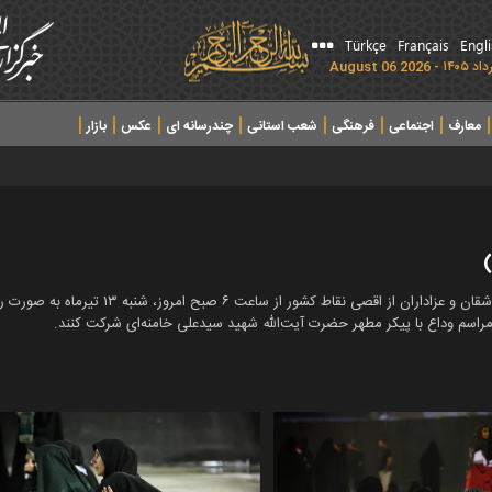
Türkçe
Français
Engl
معارف
اجتماعی
فرهنگی
شعب استانی
چندرسانه ای
عکس
بازار
)
مراسم وداع و بدرقه آقای شهید ایران، با حضور
مراسم وداع با پیکر مطهر حضرت آیت‌الله شهید سیدعلی خامنه‌ای شرکت کنند.