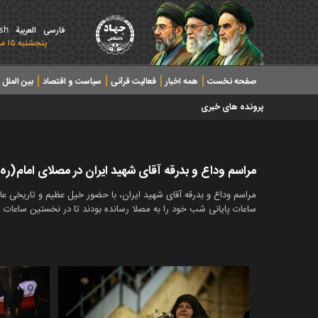
ish
فارسی
العربیة
پنجشنبه ۱۵ مرداد ۱۴۰۵ - 2026 August 06
صفحه نخست
همه اخبار
فعالیت قرآنی
سیاست و اقتصاد
بین الملل
پرونده های خبری
مراسم وداع و بدرقه آقای شهید ایران در مصلای امام(ره
ساعات پایانی شب خود را به مصلا رسانده بودند تا در نخستین ساعات 