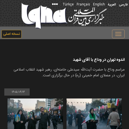
Türkçe
Français
English
فارسی
العربیة
نسخه اصلی
Toggle
navigation
اندوه تهران در وداع با آقای شهید
مراسم وداع با حضرت آیت‌الله سیدعلی خامنه‌ای، رهبر شهید انقلاب اسلامی
ایران، در مصلای امام خمینی (ره) در حال برگزاری است.
۱۴۰۵/۰۴/۱۴