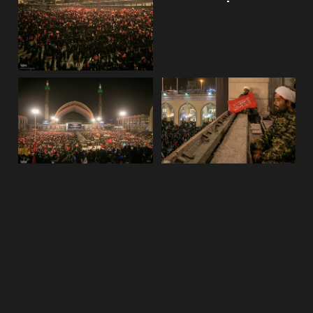
برچسب ها:
مراسم وداع رهبر شهید
،
حضرت آیت الله سید علی خامنه
ای
،
رهبر شهید ایران