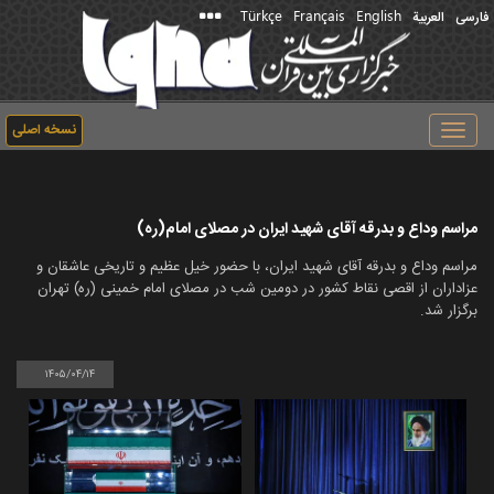
Türkçe
Français
English
فارسی
العربیة
نسخه اصلی
Toggle
navigation
مراسم وداع و بدرقه آقای شهید ایران در مصلای امام(ره)
مراسم وداع و بدرقه آقای شهید ایران، با حضور خیل عظیم و تاریخی عاشقان و
عزاداران از اقصی نقاط کشور در دومین شب در مصلای امام خمینی (ره) تهران
برگزار شد.
۱۴۰۵/۰۴/۱۴