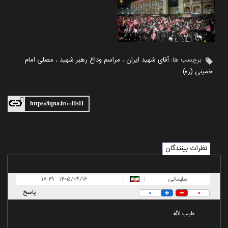
برچسب ها:
آقای شهید ایران
،
مراسم وداع رهبر شهید
،
مصلی امام
خمینی (ره)
https://iqna.ir/۰۰IIsH
نظرات بینندگان
سلیمانی
|
|
۱۸:۲۹ - ۱۴۰۵/۰۴/۱۶
۰
۰
پاسخ
طیب الله