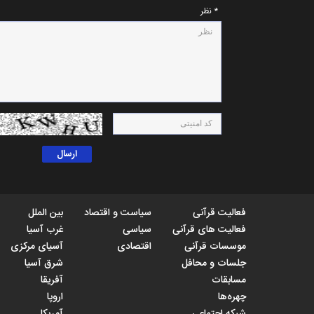
* نظر
فعالیت قرآنی
سیاست و اقتصاد
بین الملل
فعالیت های قرآنی
سیاسی
غرب آسیا
موسسات قرآنی
اقتصادی
آسیای مرکزی
جلسات و محافل
شرق آسیا
مسابقات
آفریقا
چهره‌ها
اروپا
شبکه اجتماعی
آمریکا