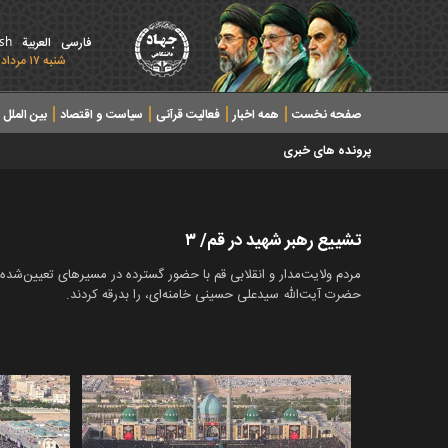
ish
فارسی
العربیة
شنبه ۱۷ مرداد ۱۴۰۵ - 2026 August 08
صفحه نخست
همه اخبار
فعالیت قرآنی
سیاست و اقتصاد
بین الملل
پرونده های خبری
تشییع رهبر شهید در قم/ ۳
مردم ولایت‌مدار و انقلابی قم با حضور گسترده در مسیرهای تعیین‌ش
حضرت آیت‌الله سیدعلی حسینی خامنه‌ای، را بدرقه کردند.