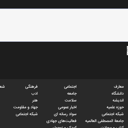
معارف
اجتماعی
فرهنگی
شعب
دانشگاه
جامعه
ادب
اندیشه
سلامت
هنر
حوزه علمیه
اخبار عمومی
جهاد و مقاومت
شبکه اجتماعی
سواد رسانه ای
شبکه اجتماعی
جامعة المصطفی العالمیه
فعالیت‌های جهادی
کتاب و مجلات
کودک و نوجوان