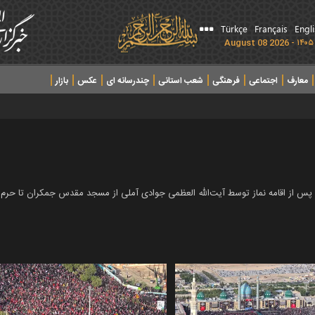
Türkçe
Français
Engl
معارف
اجتماعی
فرهنگی
شعب استانی
چندرسانه ای
عکس
بازار
ده پس از اقامه نماز توسط آیت‌الله العظمی جوادی آملی از مسجد مقدس جمکران تا ح