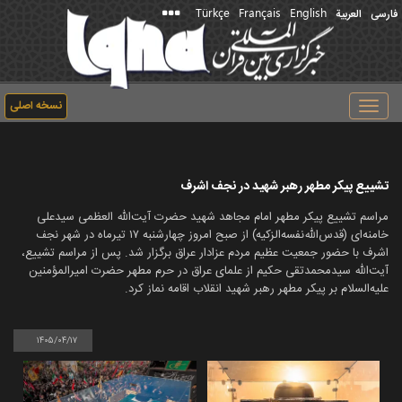
Türkçe
Français
English
فارسی
العربیة
نسخه اصلی
Toggle
navigation
تشییع پیکر مطهر رهبر شهید در نجف اشرف
مراسم تشییع پیکر مطهر امام مجاهد شهید حضرت آیت‌الله العظمی سیدعلی
خامنه‌ای (قدس‌الله‌نفسه‌الزکیه) از صبح امروز چهارشنبه ۱۷ تیرماه در شهر نجف
اشرف با حضور جمعیت عظیم مردم عزادار عراق برگزار شد. پس از مراسم تشییع،
آیت‌الله سیدمحمدتقی حکیم از علمای عراق در حرم مطهر حضرت امیرالمؤمنین
علیه‌السلام بر پیکر مطهر رهبر شهید انقلاب اقامه نماز کرد.
۱۴۰۵/۰۴/۱۷