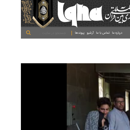
.
.
.
درباره ما
تماس با ما
آرشیو
پیوندها