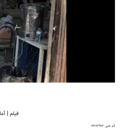
فیلم | آم
کد خبر:
۴۳۶۲۹۷۲