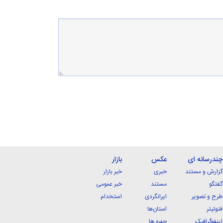
چندرسانه ای
عکس
بازار
گزارش و مستند
خبری
خبر بازار
گفتگو
مستند
خبر عمومی
طرح و تصویر
ایرانگردی
استخدام
فتوتیتر
استان‌ها
اینفوگرافیک
چهره ها