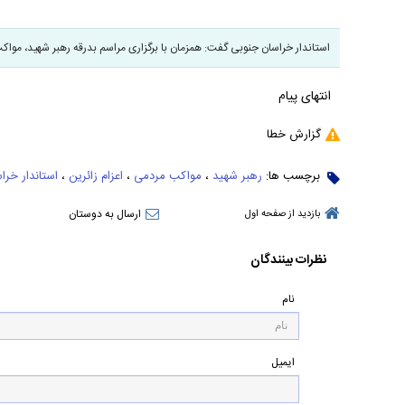
استاندار خراسان جنوبی گفت: همزمان با برگزاری مراسم بدرقه رهبر شهید، مواکب
انتهای پیام
گزارش خطا
برچسب ها:
رهبر شهید
،
مواکب مردمی
،
اعزام زائرین
،
استاندار خرا
ارسال به دوستان
بازدید از صفحه اول
نظرات بینندگان
نام
ایمیل