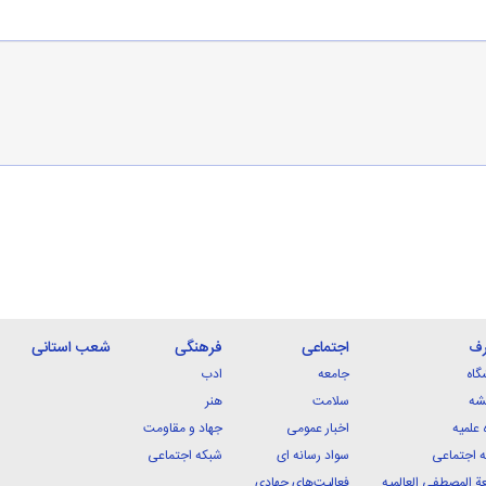
رف
اجتماعی
فرهنگی
شعب استانی
گاه
جامعه
ادب
شه
سلامت
هنر
 علمیه
اخبار عمومی
جهاد و مقاومت
 اجتماعی
سواد رسانه ای
شبکه اجتماعی
ة المصطفی العالمیه
فعالیت‌های جهادی