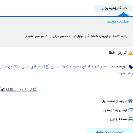
خبرنگار:
زهره رجبی
مطالب مرتبط
بیانیه ائتلاف چارچوب هماهنگی عراق درباره حضور میلیونی در مراسم تشییع
گزارش خطا
برچسب ها:
رهبر شهید ایران
،
حرم حضرت عباس (ع)
،
کربلای معلی
،
تشییع پیکر
رهبر شهید
بازدید از صفحه اول
ارسال به دوستان
نسخه چاپی
عضویت در خبرنامه