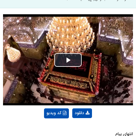
Play
Video
دانلود
کد ویدیو
انتهای پیام