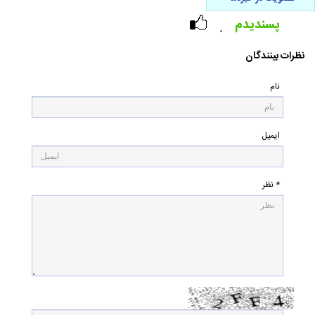
پسندیدم
۰
نظرات بینندگان
نام
ایمیل
* نظر