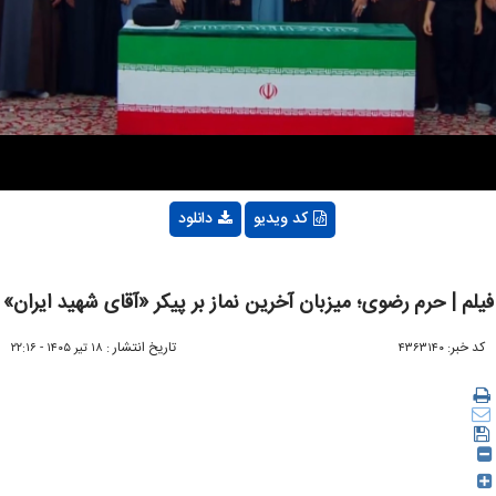
Video
کد ویدیو
دانلود
فیلم | حرم رضوی؛ میزبان آخرین نماز بر پیکر «آقای شهید ایران»
کد خبر:
تاریخ انتشار :
۴۳۶۳۱۴۰
۱۸ تير ۱۴۰۵ - ۲۲:۱۶