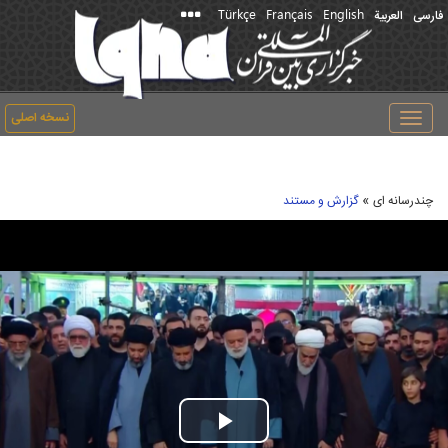
Türkçe
Français
English
فارسی
العربیة
نسخه اصلی
Toggle
navigation
»
چندرسانه ای
گزارش و مستند
Play