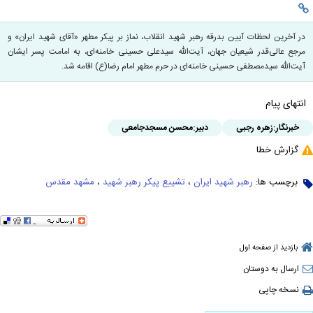
در آخرین لحظات آیین‌ بدرقه رهبر شهید انقلاب، نماز بر پیکر مطهر «آقای شهید ایران» و
مرجع عالی‌قدر شیعیان جهان، آیت‌الله سیدعلی حسینی خامنه‌ای، به امامت پسر ایشان
آیت‌الله سیدمصطفی حسینی خامنه‌ای در حرم مطهر امام رضا(ع) اقامه شد.
انتهای پیام
خبرنگار:
زهره رجبی
دبیر:
محسن مسجدجامعی
گزارش خطا
برچسب ها:
رهبر شهید ایران
،
تشییع پیکر رهبر شهید
،
مشهد مقدس
بازدید از صفحه اول
ارسال به دوستان
نسخه چاپی