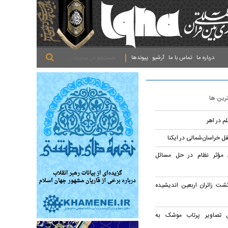
.
.
.
درباره ما
تماس با ما
آرشیو
پیوندها
ترین ها
 در اهر
 خراسان‌شمالی در ایکنا
 مؤثر نظام در حل مسائل
گشت زائران اربعین اندیشیده
ل تصاویر پرتاب موشک به