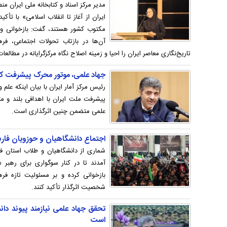
مدیر مرکز اسناد و کتابخانه ملی ایران
ایران از آغاز تا انقلاب اسلامی» با ت
مکتوب کشور هستند، گفت: بازخوانی و 
آن‌ها در بازتاب تحولات اجتماعی، ف
تاریخ‌نگاری معاصر ایران را احیا و زمینه اصلاح نگاه مرکزگرایانه در مطالعا
جهاد علمی، موتور محرک پیشرفت ک
رئیس مرکز آمار ایران با بیان اینکه ع
پیشرفت ملت ایران با اهدافی بلند و مت
علمی متضمن چنین اثرگذاری است.
اجتماع دانشگاهیان و حوزویان فار
شماری از دانشگاهیان و طلاب استان 
آمدند تا در کنار سوگواری برای رهبر 
بازخوانی کرده و بر مسئولیت تازه ف
شخصیت اثرگذار تأکید کنند.
تحقق جهاد علمی نیازمند پیوند دان
است