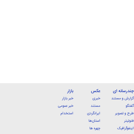
چندرسانه ای
عکس
بازار
گزارش و مستند
خبری
خبر بازار
گفتگو
مستند
خبر عمومی
طرح و تصویر
ایرانگردی
استخدام
فتوتیتر
استان‌ها
اینفوگرافیک
چهره ها