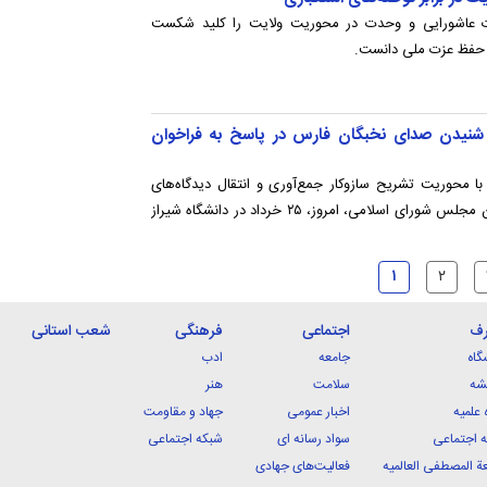
 عاشورایی و وحدت در محوریت ولایت را کلید شکست
ی حفظ عزت ملی دانست.
شنیدن صدای نخبگان فارس در پاسخ به فراخوان
حوریت تشریح سازوکار جمع‌آوری و انتقال دیدگاه‌های
نخبگان استان فارس در پاسخ به فراخوان مجلس شورای اسلامی، امروز، ۲۵ خرداد در دانشگاه شیراز
۱
۲
رف
اجتماعی
فرهنگی
شعب استانی
گاه
جامعه
ادب
شه
سلامت
هنر
 علمیه
اخبار عمومی
جهاد و مقاومت
 اجتماعی
سواد رسانه ای
شبکه اجتماعی
ة المصطفی العالمیه
فعالیت‌های جهادی