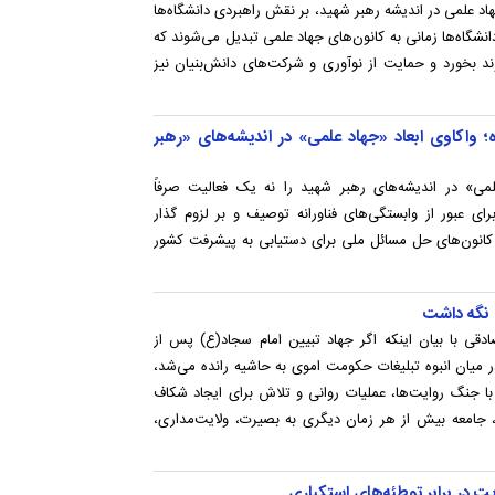
اد علمی در اندیشه رهبر شهید، بر نقش راهبردی دانشگاه‌ها
نشگاه‌ها زمانی به کانون‌های جهاد علمی تبدیل می‌شوند که
د بخورد و حمایت از نوآوری و شرکت‌های دانش‌بنیان نیز
؛ واکاوی ابعاد «جهاد علمی» در اندیشه‌های «رهبر
» در اندیشه‌های رهبر شهید را نه یک فعالیت صرفاً
ی عبور از وابستگی‌های فناورانه توصیف و بر لزوم گذار
 کانون‌های حل مسائل ملی برای دستیابی به پیشرفت کشور
ه نگه داشت
قی با بیان اینکه اگر جهاد تبیین امام سجاد(ع) پس از
در میان انبوه تبلیغات حکومت اموی به حاشیه رانده می‌شد،
ا جنگ روایت‌ها، عملیات روانی و تلاش برای ایجاد شکاف
 جامعه بیش از هر زمان دیگری به بصیرت، ولایت‌مداری،
 در برابر توطئه‌های استکباری