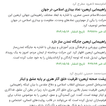
امام‌جمعه لاهرود مطرح کرد
راهپیمایی اربعین؛ نماد بیداری اسلامی در جهان
حجت‌الاسلام حسن صفری، با اشاره به ابعاد مختلف راهپیمایی جهانی اربعین این
حرکت را یکی از مهم‌ترین نماد‌های وحدت، مقاومت و بیداری اسلامی در جهان
معاصر توصیف کرد.
کد خبر: ۴۲۹۸۷۲۰ تاریخ انتشار : ۱۴۰۴/۰۵/۱۶
راهپیمایی اربعین جایگاه تمدن ساز دارد
معاون پرورشی و فرهنگی وزیر آموزش و پرورش با اشاره به جایگاه تمدن‌ساز
راهپیمایی اربعین اظهار کرد: این حرکت برخاسته از ایمان مردم، امروز به یک رویداد
جهانی تبدیل شده که توجه آزادگان و آزاداندیشان را به خود جلب کرده است.
کد خبر: ۴۲۹۸۶۰۹ تاریخ انتشار : ۱۴۰۴/۰۵/۱۵
سیدمحمد حسینی تشریح کرد
پشت صحنه اربعین؛ ظرفیت خلق آثار هنری بر پایه عشق و ایثار
مدیرعامل انجمن سینمای انقلاب اسلامی و دفاع مقدس با بیان اینکه راهپیمایی
اربعین ظرفیت بسیار بالایی برای خلق آثار هنری دارد زیرا در بطن آن عشق، فداکاری
و ایثار نهفته است، گفت: این گستردگی و عمق، اربعین را به موضوعی جذاب برای
فیلم‌سازان تبدیل کرده است که می‌توانند در قالب روایت‌های انسانی، اجتماعی و
معنوی، این پدیده را به شکل هنرمندانه و تأثیرگذار بازتاب دهند.