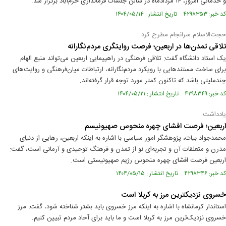
و خدماتی امروز، ۱۴ مردادماه در سالن جلسات فرمانداری خرم‌آباد برگزار شد.
کد خبر: ۴۲۹۸۳۵۳ تاریخ انتشار : ۱۴۰۴/۰۵/۱۴
حجت‌الاسلام سرانجام مطرح کرد
تلاقی تمدن‌ها در اربعین؛ فرصت روایتگری مردم‌نگارانه
یک استاد دانشگاه گفت: تلاقی فرهنگی در راهپیمایی اربعین می‌تواند منبع الهام
برای ساخت مستندهایی با رویکرد مردم‌نگارانه، ارتباطات میان‌فرهنگی و روایت‌های
چندملیتی باشد که تاکنون کمتر مورد توجه قرار گرفته‌اند.
کد خبر: ۴۲۹۸۳۴۹ تاریخ انتشار : ۱۴۰۴/۰۵/۲۱
یادداشت
اربعین؛ فرصت افشای چهره منحوس صهیونیسم
محمدجواد بیات، پژوهشگر امور سیاسی با اشاره به اینکه اربعین، رهایی از دنیای
مدرن و متعلقات آن و تجربه‌ای نو از تمدن و فرهنگ توحیدی و آرمانی است، گفت:
اربعین فرصت افشای چهره منحوس رژیم صهیونیستی است.
کد خبر: ۴۲۹۸۳۴۶ تاریخ انتشار : ۱۴۰۴/۰۵/۱۵
خسروی نزدیکترین مرز به کربلا است
استاندار کرمانشاه با اشاره به اینکه مرز خسروی باید بشتر شناخته شود، گفت: مرز
خسروی نزدیک‌ترین مرز به کربلا است و ما باید برای آحاد مردم تبیین کنیم.