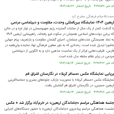
کد خبر: ۴۲۹۸۵۹۱ تاریخ انتشار : ۱۴۰۴/۰۵/۲۲
حجت‌الاسلام فرهنگی مطرح کرد
اربعین ۱۴۰۴؛ نمایشگاه بین‌المللی وحدت، مقاومت و دیپلماسی مردمی
با گذشت کمتر از یک سال از جنایات گسترده رژیم صهیونیستی در نوار غزه و در حالی
که برخی دولت‌های اسلامی همچنان در سکوت فرو رفته‌اند، راهپیمایی اربعین ۱۴۰۴
به نماد همبستگی ملت‌های مسلمان، احیای گفتمان مقاومت و بازتعریف پیام جهانی
عاشورا تبدیل شده است؛ رخدادی که به باور معاون فرهنگی نهاد نماینده ولی‌فقیه در
فارس، ظرفیت‌هایی فراتر از یک مناسبت مذهبی دارد و به الگویی از دیپلماسی
مردمی در برابر نظام سلطه بدل شده است.
کد خبر: ۴۲۹۸۴۲۲ تاریخ انتشار : ۱۴۰۴/۰۵/۱۴
برپایی نمایشگاه عکس «مسافر کربلا» در نگارستان اشراق قم
نمایشگاه عکس «مسافر کربلا» با محوریت بازتاب جلوه‌های بصری و حماسه‌آفرینی
اربعین حسینی، در نگارستان اشراق قم گشایش یافت.
کد خبر: ۴۲۹۸۴۰۸ تاریخ انتشار : ۱۴۰۴/۰۵/۱۴
جلسه هماهنگی مراسم «جاماندگان اربعین» در خرم‌آباد برگزار شد + عکس
نشست هماهنگی مراسم پیاده‌روی «جاماندگان اربعین» با حضور دستگاه‌های اجرایی