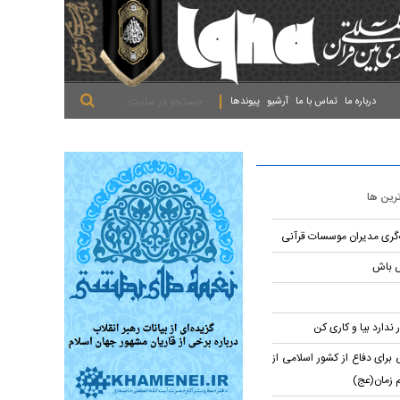
.
.
.
درباره ما
تماس با ما
آرشیو
پیوندها
ترین ها
ه‌گری مدیران موسسات قرآنی
ش باش
 ندارد بیا و کاری کن
برای دفاع از کشور اسلامی از
م زمان(عج)