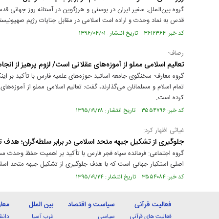
گروه بین‌الملل: سفیر ایران در بوسنی و هرزگوین در آستانه روز جهانی قد
قدس به نماد وحدت و اراده امت اسلامی در مقابل جنایات رژیم صهیونی
کد خبر: ۳۶۱۲۳۶۴ تاریخ انتشار : ۱۳۹۶/۰۴/۰۱
رصاف:
تعالیم اسلامی مملو از آموزه‌های عقلانی است/ لزوم پرهیز از ان
گروه معارف: سخنگوی جامعه اساتید حوزه‌های علمیه فارس با تأكید بر این
تمام اسلام و مسلمانان می‌گذارند، گفت: تعالیم اسلامی مملو از آموزه‌
كرده است.
کد خبر: ۳۵۵۴۷۹۶ تاریخ انتشار : ۱۳۹۵/۰۹/۲۸
غیاثی اظهار كرد:
جلوگیری از تشكیل جبهه متحد اسلامی در برابر سلطه‌گران؛ هدف ت
گروه اجتماعی: فرمانده سپاه فجر فارس با تأكید بر اهمیت حفظ وحدت مسلم
اصلی استکبار جهانی است که با هدف جلوگیری از تشکیل جبهه متحد اسلامی 
کد خبر: ۳۵۵۴۰۸۴ تاریخ انتشار : ۱۳۹۵/۰۹/۲۴
فعالیت قرآنی
سیاست و اقتصاد
بین الملل
معا
فعالیت های قرآنی
سیاسی
غرب آسیا
دانش