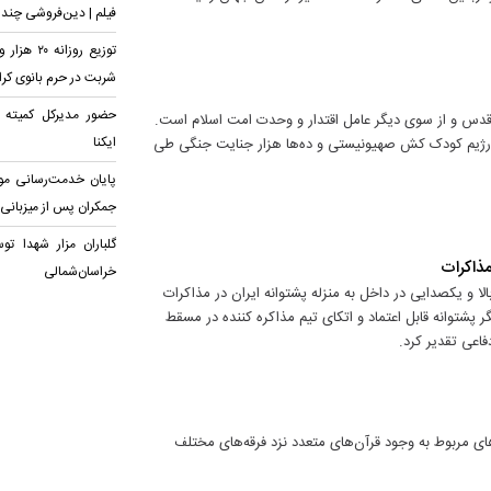
فیلم | دین‌فروشی چند
شربت در حرم بانوی کر
حضور مدیرکل کمیته ا
گر قدس و از سوی دیگر عامل اقتدار و وحدت امت اسلام است.
ایکنا
رانه رژیم کودک کش صهیونیستی و ده‌ها هزار جنایت جنگی طی
پایان خدمت‌رسانی م
جمکران پس از میزبانی ا
گلباران مزار شهدا تو
مذاکرات
خراسان‌شمالی
لا و یکصدایی در داخل به منزله پشتوانه ایران در مذاکرات
ر پشتوانه قابل اعتماد و اتکای تیم مذاکره کننده در مسقط
فاعی تقدیر کرد.
های مربوط به وجود قرآن‌های متعدد نزد فرقه‌های مختلف