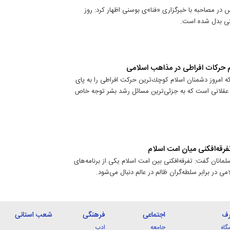
س در مصاحبه با خبرگزاری «فنا»ی بوسنی اظهار کرد: روز
ستی بدل شده است.
جام حركات افراطی در مذاهب اسلامی
كه امروز دشمنان اسلام كوچك‌ترین حركت افراطی را به پای
های عقلانی است كه به جزئی‌ترین مسائل رشد بشر توجه خاص
فرقه‌افكنی میان امت اسلام
انان گفت: تفرقه‌افکنی بین امت اسلام یکی از برنامه‌های
در برابر سلطه‌گران ظالم در عالم دنبال می‌شود.
رف
اجتماعی
فرهنگی
شعب استانی
گاه
جامعه
ادب