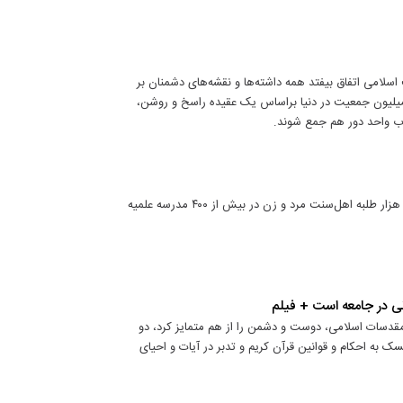
 اسلامی اتفاق بیفتد همه داشته‌ها و نقشه‌های دشمنان بر
میلیون جمعیت در دنیا براساس یک عقیده راسخ و روشن،
تاب واحد دور هم جمع شوند.
دبیر شورای برنامه ریزی مدارس علوم دینی اهل‌سنت کشورگفت: حدود ۱۰ هزار طلبه اهل‌سنت مرد و زن در بیش از ۴۰۰ مدرسه علمیه
نی در جامعه است + فیلم
قدسات اسلامی، دوست و دشمن را از هم متمایز کرد، دو
 به احکام و قوانین قرآن کریم و تدبر در آیات و احیای