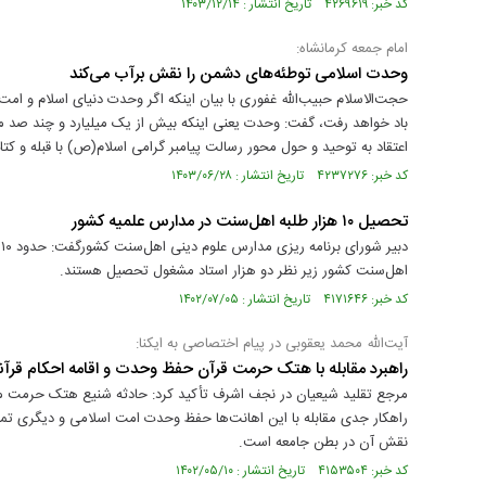
کد خبر: ۴۲۶۹۶۱۹ تاریخ انتشار : ۱۴۰۳/۱۲/۱۴
امام جمعه کرمانشاه:
وحدت اسلامی توطئه‌های دشمن را نقش برآب می‌کند
حجت‌الاسلام حبیب‌الله غفوری با بیان اینکه اگر وحدت دنیای اسلام و امت
باد خواهد رفت، گفت: وحدت یعنی اینکه بیش از یک میلیارد و چند صد 
اعتقاد به توحید و حول محور رسالت پیامبر گرامی اسلام(ص) با قبله و ک
کد خبر: ۴۲۳۷۲۷۶ تاریخ انتشار : ۱۴۰۳/۰۶/۲۸
تحصیل ۱۰ هزار طلبه اهل‌سنت در مدارس علمیه کشور
اهل‌سنت کشور زیر نظر دو هزار استاد مشغول تحصیل هستند.
کد خبر: ۴۱۷۱۶۴۶ تاریخ انتشار : ۱۴۰۲/۰۷/۰۵
آیت‌الله محمد یعقوبی در پیام اختصاصی به ایکنا:
راهبرد مقابله با هتک حرمت قرآن حفظ وحدت و اقامه احکام قرآ
مرجع تقلید شیعیان در نجف اشرف تأکید کرد: حادثه شنیع هتک حرمت‌ م
راهکار جدی مقابله با این اهانت‌ها حفظ وحدت امت اسلامی و دیگری تمسک
نقش آن در بطن جامعه است.
کد خبر: ۴۱۵۳۵۰۴ تاریخ انتشار : ۱۴۰۲/۰۵/۱۰