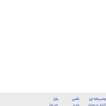
چندرسانه ای
عکس
بازار
گزارش و مستند
خبری
خبر بازار