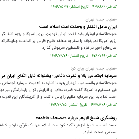
کد خبر: ۴۲۹۸۹۸۲ تاریخ انتشار : ۱۴۰۴/۰۵/۱۹
خطیب جمعه تهران:
ایران عامل اقتدار و وحدت امت اسلام است
حجت‌الاسلام ابوترابی‌فرد گفت: ایران تهدیدی برای آمریکا و رژیم اشغال
رژیم آمریکا نمی‌تواند با سفر به منطقه خلیج فارس بر اقدامات جنایتکا
سال‌های اخیر در غزه و فلسطین سرپوش گذارد.
کد خبر: ۴۲۸۲۷۴۹ تاریخ انتشار : ۱۴۰۴/۰۲/۲۶
خطیب جمعه تهران بیان کرد
سرمایه اجتماعی بالا و قدرت دفاعی؛ پشتوانه قابل اتکای ایران در 
حجت‌الاسلام والمسلمین ابوترابی‌فرد با اشاره به اهمیت سرمایه اجتماعی با
غیر مستقیم با آمریکا گفت: قدرت دفاعی و افزایش توان بازدارندگی نیز دیگ
است.لذا باید این سرمایه عظیم را پاس داشت و از آفرینندگان این قدرت د
کد خبر: ۴۲۷۸۳۲۶ تاریخ انتشار : ۱۴۰۴/۰۲/۰۵
روشنگری شیخ الازهر درباره «مصحف فاطمه»
احمد الطیب، شیخ الازهر تأکید کرد امت اسلام تنها یک قرآن دارد و ادعا
اسلامی صحت ندارد.