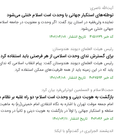
آیت‌الله ناصری:
توطئه‌های استکبار جهانی با وحدت امت اسلام خنثی می‌شود
نماینده ولی‌فقیه در استان یزد گفت: اگر وحدت و معنویت در جامعه اسلام
جهانی خنثی می‌شود.
کد خبر: ۴۱۵۱۲۳۹ تاریخ انتشار : ۱۴۰۲/۰۴/۰۸
رئیس هیئت العلمای دیوبند هندوستان:
برای گسترش ندای وحدت اسلامی از هر فرصتی باید استفاده کرد
رئیس هیئت العلمای دیوبند هندوستان گفت: پیام انقلاب اسلامی که ند
یابد که در این زمینه باید از همه ظرفیت‌های ممکن استفاده کرد.
کد خبر: ۴۰۶۷۵۹۴ تاریخ انتشار : ۱۴۰۱/۰۴/۰۸
حجت‌الاسلام و المسلمین ابوترابی‌فرد بیان کرد:
بازگشت به هویت دینی و وحدت امت اسلام؛ دو راه غلبه بر نظام 
امام جمعه موقت تهران با اشاره به نگاه انتقادی امام خمینی(ره) به ماهیت 
سلطه و استکبار جهانی را اولاً در بازگشت به هویت دینی و ثانیاً در وحدت
کد خبر: ۴۰۶۱۰۹۶ تاریخ انتشار : ۱۴۰۱/۰۳/۱۱
اندیشمند الجزایری در گفت‌وگو با ایکنا: