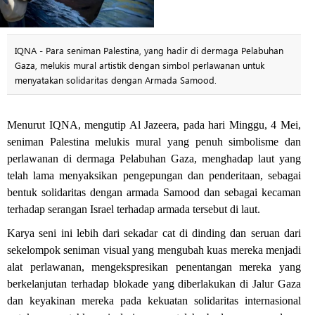
IQNA - Para seniman Palestina, yang hadir di dermaga Pelabuhan
Gaza, melukis mural artistik dengan simbol perlawanan untuk
menyatakan solidaritas dengan Armada Samood.
Menurut IQNA, mengutip Al Jazeera, pada hari Minggu, 4 Mei,
seniman Palestina melukis mural yang penuh simbolisme dan
perlawanan di dermaga Pelabuhan Gaza, menghadap laut yang
telah lama menyaksikan pengepungan dan penderitaan, sebagai
bentuk solidaritas dengan armada Samood dan sebagai kecaman
terhadap serangan Israel terhadap armada tersebut di laut.
Karya seni ini lebih dari sekadar cat di dinding dan seruan dari
sekelompok seniman visual yang mengubah kuas mereka menjadi
alat perlawanan, mengekspresikan penentangan mereka yang
berkelanjutan terhadap blokade yang diberlakukan di Jalur Gaza
dan keyakinan mereka pada kekuatan solidaritas internasional