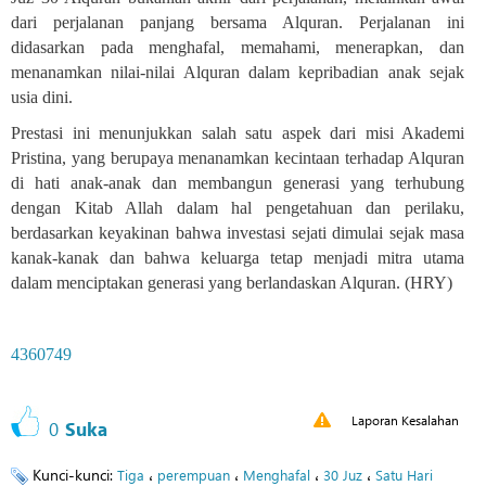
dari perjalanan panjang bersama Alquran. Perjalanan ini
didasarkan pada menghafal, memahami, menerapkan, dan
menanamkan nilai-nilai Alquran dalam kepribadian anak sejak
usia dini
.
Prestasi ini menunjukkan salah satu aspek dari misi Akademi
Pristina, yang berupaya menanamkan kecintaan terhadap Alquran
di hati anak-anak dan membangun generasi yang terhubung
dengan Kitab Allah dalam hal pengetahuan dan perilaku,
berdasarkan keyakinan bahwa investasi sejati dimulai sejak masa
kanak-kanak dan bahwa keluarga tetap menjadi mitra utama
dalam menciptakan generasi yang berlandaskan Alquran. (HRY)
4360749
Laporan Kesalahan
0
Suka
Kunci-kunci:
،
،
،
،
Tiga
perempuan
Menghafal
30 Juz
Satu Hari