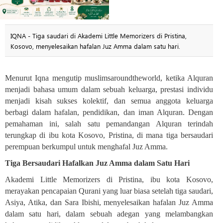
IQNA - Tiga saudari di Akademi Little Memorizers di Pristina,
Kosovo, menyelesaikan hafalan Juz Amma dalam satu hari.
Menurut Iqna mengutip muslimsaroundtheworld, ketika Alquran
menjadi bahasa umum dalam sebuah keluarga, prestasi individu
menjadi kisah sukses kolektif, dan semua anggota keluarga
berbagi dalam hafalan, pendidikan, dan iman Alquran. Dengan
pemahaman ini, salah satu pemandangan Alquran terindah
terungkap di ibu kota Kosovo, Pristina, di mana tiga bersaudari
perempuan berkumpul untuk menghafal Juz Amma
.
Tiga Bersaudari Hafalkan Juz Amma dalam Satu Hari
Akademi Little Memorizers di Pristina, ibu kota Kosovo,
merayakan pencapaian Qurani yang luar biasa setelah tiga saudari,
Asiya, Atika, dan Sara Ibishi, menyelesaikan hafalan Juz Amma
dalam satu hari, dalam sebuah adegan yang melambangkan