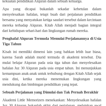
kekuatan pendidikan Alquran dalam sebuah keluarga
.
Apa yang dicapai bukanlah sekadar kebetulan dalam
menyelesaikan hafalan, tetapi buah dari perjalanan pendidikan
bersama yang menyatukan ketiga saudari tersebut dalam kecintaan
mereka terhadap Alquran. Kitab Allah menjadi bagian integral
dari kehidupan sehari-hari dan lingkungan rumah mereka
.
Penghafal Alquran Termuda Memulai Perjalanannya di Usia
Tiga Tahun
Kisah ini memiliki dimensi lain yang bahkan lebih luar biasa,
karena Sarah adalah murid termuda di akademi tersebut. Dia
mulai belajar Alquran pada usia tiga tahun dan menyelesaikan
hafalan Juz 30 Alquran pada usia empat tahun. Ini menunjukkan
kemampuan anak-anak untuk terhubung dengan Kitab Allah sejak
usia dini, ketika mereka menemukan lingkungan yang
mendukung dan bimbingan pendidikan yang tepat
.
Sebuah Perjalanan yang Dimulai dan Tak Pernah Berakhir
Akademi Little Memorizers menekankan: Menyelesaikan hafalan
Juz 30 Alquran bukanlah akhir dari perjalanan, melainkan awal