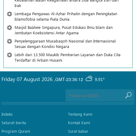
Irak
Lembaga Pengawas Al-Azhar Prihatin dengan Peningkatan
Islamofobia selama Piala Dunia
Masjid Ba`alwie Singapura; Pusat Edukasi Ilmu Islam dan
Jembatan Koeksistensi Antar Agama
Penyelenggaraan Musabaqoh Nasional dan Internasional
Sesuai dengan Kondisi Negara
Lebih dari 13.500 Maukib Pemberian Layanan dan Duka Cita
Terdaftar di Arbain Husaini
Friday 07 August 2026
,
GMT-23:36:12
9.91°
Indeks
Tentang Kami
Seluruh berita
Kontak Kami
Program Qurani
Surat kabar