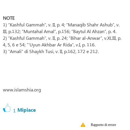
NOTE
1) “Kashful Gammah”, v. II, p. 4; “Manaqib Shahr Ashub”, v.
III, p.132; “Muntahal Amal”, p.156; “Baytul Al Ahzan”, p. 4.
2) “Kashful Gammah”, v. II, p. 24; “Bihar al-Anwar”, v.XLIII, p.
4, 5, 6 e 54; “‘Uyun Akhbar Ar Rida”, v.I, p. 116.
3) “Amali” di Shaykh Tusi, v. II, p.162, 172 e 212.
www.islamshia.org
Mipiace
1
Rapporto di errore