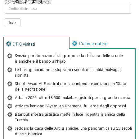
L’ultime notizie
I Più visitati
Svezia: partito nazionalista propone la chiusura delle scuole
islamiche e il bando all'hijab
Le basi genocidarie e stupratrici seriali dell’entità malvagia
sionista
Sheikh Awad Al-Faradi: il qari che infonde ispirazione in 'Stato
della Recitazione'
Arbain 2026: oltre 13.500 mukeb registrati per la grande marcia
Attivista keniota: l'Ayatollah Khamenei fu l'eroe degli oppressi
Istanbul: mostra artistica mette in luce l'identità islamica della
Turchia
Jeddah: la Casa delle Arti Islamiche, una panoramica su 15 secoli
di arte islamica