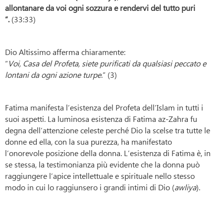
allontanare da voi ogni sozzura e rendervi del tutto puri
”.
(33:33)
Dio Altissimo afferma chiaramente:
“
Voi, Casa del Profeta, siete purificati da qualsiasi peccato e
lontani da ogni azione turpe
.” (3)
Fatima manifesta l’esistenza del Profeta dell’Islam in tutti i
suoi aspetti. La luminosa esistenza di Fatima az-Zahra fu
degna dell’attenzione celeste perché Dio la scelse tra tutte le
donne ed ella, con la sua purezza, ha manifestato
l’onorevole posizione della donna. L’esistenza di Fatima è, in
se stessa, la testimonianza più evidente che la donna può
raggiungere l’apice intellettuale e spirituale nello stesso
modo in cui lo raggiunsero i grandi intimi di Dio (
awliya
).