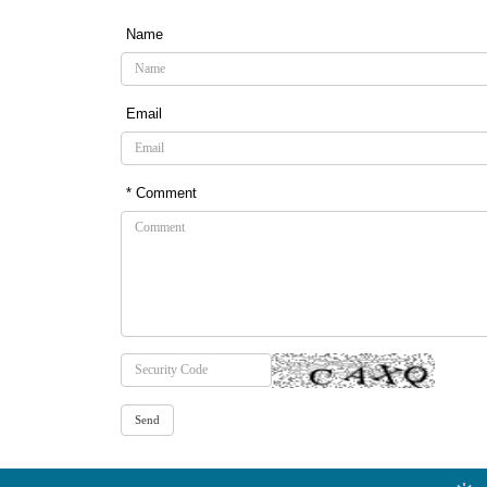
Name
Email
* Comment