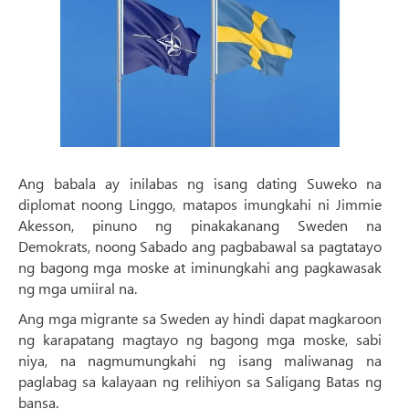
Ang babala ay inilabas ng isang dating Suweko na
diplomat noong Linggo, matapos imungkahi ni Jimmie
Akesson, pinuno ng pinakakanang Sweden na
Demokrats, noong Sabado ang pagbabawal sa pagtatayo
ng bagong mga moske at iminungkahi ang pagkawasak
ng mga umiiral na.
Ang mga migrante sa Sweden ay hindi dapat magkaroon
ng karapatang magtayo ng bagong mga moske, sabi
niya, na nagmumungkahi ng isang maliwanag na
paglabag sa kalayaan ng relihiyon sa Saligang Batas ng
bansa.