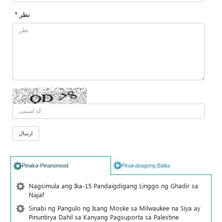
* نظر
Pinaka-Pinanonood
Pinakabagong Balita
Nagsimula ang Ika-15 Pandaigdigang Linggo ng Ghadir sa
Najaf
Sinabi ng Pangulo ng Isang Moske sa Milwaukee na Siya ay
Pinuntirya Dahil sa Kanyang Pagsuporta sa Palestine