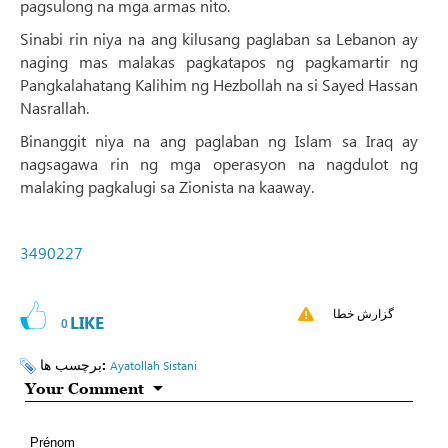
pagsulong na mga armas nito.
Sinabi rin niya na ang kilusang paglaban sa Lebanon ay
naging mas malakas pagkatapos ng pagkamartir ng
Pangkalahatang Kalihim ng Hezbollah na si Sayed Hassan
Nasrallah.
Binanggit niya na ang paglaban ng Islam sa Iraq ay
nagsagawa rin ng mga operasyon na nagdulot ng
malaking pagkalugi sa Zionista na kaaway.
3490227
گزارش خطا
LIKE
0
برچسب ها:
Ayatollah Sistani
Your Comment
Prénom